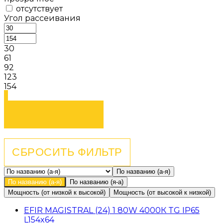
отсутствует
Угол рассеивания
30
61
92
123
154
По названию (а-я)
По названию (а-я)
По названию (я-а)
Мощность (от низкой к высокой)
Мощность (от высокой к низкой)
EFIR MAGISTRAL (24) 1 80W 4000К TG IP65
L154x64