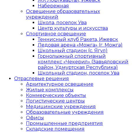
ЖК Лофтквартал, Ижевск
Набережная
Освещение образовательных
учреждений
Школа, поселок Ува
Центр культуры и искусства
Спортивное освещение
Теннисный клуб Ракета, Ижевск
Ледовая арена «Можга» (г. Можга)
Школьный стадион (с. Ягул)
Горнолыжный спортивный
комплекс «Чекерил» (Завьяловский
район, Удмуртская Республика)
Школьный стадион, поселок Ува
Отраслевые решения
Архитектурное освещение
Жилые комплексы
Коммерческие объекты
Логистические центры
Медицинские учреждения
Образовательные учреждения
Офисы
Промышленные предприятия
Складские помещения