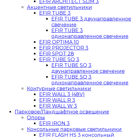
EFIR ARCHITECT SLIM 3
Акцентные светильники
EFIR TUBE 3
EFIR TUBE 3 двунаправленное
свечение
EFIR TUBE 3
однонаправленное свечение
EFIR OPTIMA 10
EFIR PROJECTOR 3
EFIR SPOT 28
EFIR TUBE SQ 3
EFIR TUBE SQ 3
двунаправленное свечение
EFIR TUBE SQ 3
однонаправленное свечение
Контурные светильники
EFIR WALL 3 (48V)
EFIR WALL R 3
EFIR WALL W 3
Парковое/Ландшафтное освещение
Опоры
EFIR IRON 3
Консольные парковые светильники
EFIR FLASH HS 3 консольный