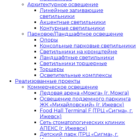
Архитектурное освещение
Линейные заливающие
светильники
Акцентные светильники
Контурные светильники
Парковое/Ландшафтное освещение
Опоры
Консольные парковые светильники
Светильники на кронштейне
Ландшафтные светильники
Светильники торшерные
Торшеры
Осветительные комплексы
Реализованные проекты
Коммерческое освещение
Ледовая арена «Можга» (г. Можга)
Освещение подземного паркинга
ЖК «Михайловский» (г. Ижевск)
Food Hall Terminal F (ТРЦ «Сигма», г.
Ижевск)
Сеть стоматологических клиник
АПЕКС (г. Ижевск)
Детский парк (ТРЦ «Сигма», г.