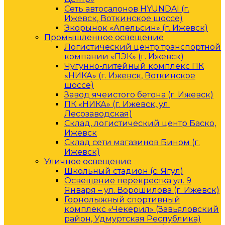
Сеть автосалонов HYUNDAI (г.
Ижевск, Воткинское шоссе)
Экорынок «Апельсин» (г. Ижевск)
Промышленное освещение
Логистический центр транспортной
компании «ПЭК» (г. Ижевск)
Чугунно-литейный комплекс ПК
«НИКА» (г. Ижевск, Воткинское
шоссе)
Завод ячеистого бетона (г. Ижевск)
ПК «НИКА» (г. Ижевск, ул.
Лесозаводская)
Склад, логистический центр Баско,
Ижевск
Склад сети магазинов Бином (г.
Ижевск)
Уличное освещение
Школьный стадион (с. Ягул)
Освещение перекрестка ул. 9
Января – ул. Ворошилова (г. Ижевск)
Горнолыжный спортивный
комплекс «Чекерил» (Завьяловский
район, Удмуртская Республика)