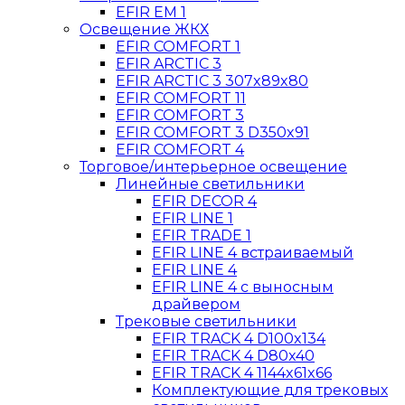
EFIR EM 1
Освещение ЖКХ
EFIR COMFORT 1
EFIR ARCTIC 3
EFIR ARCTIC 3 307x89x80
EFIR COMFORT 11
EFIR COMFORT 3
EFIR COMFORT 3 D350x91
EFIR COMFORT 4
Торговое/интерьерное освещение
Линейные светильники
EFIR DECOR 4
EFIR LINE 1
EFIR TRADE 1
EFIR LINE 4 встраиваемый
EFIR LINE 4
EFIR LINE 4 с выносным
драйвером
Трековые светильники
EFIR TRACK 4 D100x134
EFIR TRACK 4 D80x40
EFIR TRACK 4 1144x61x66
Комплектующие для трековых