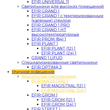
EFIR UNIVERSAL 11
Светильники для высоких помещений
EFIR GRAND 1
EFIR GRAND 1 с темперированным
(калёным) стеклом
EFIR GRAND 1 PRO
EFIR GRAND 1 HT
высокотемпературные
EFIR PROM (84) 1
EFIR PLANT 1
EFIR PLANT (12) 1
EFIR PLANT (24) 1
GRAND 1 LIFUD
Специализированные светильники
EFIR OPTIMA 3
Уличное освещение
Консольные светильники
EFIR MAGISTRAL 1
EFIR MAGISTRAL (12) 1
EFIR MAGISTRAL (24) 1
EFIR GROM 1
EFIR GROM (12) 1
EFIR GROM (24) 1
EFIR STREET 1