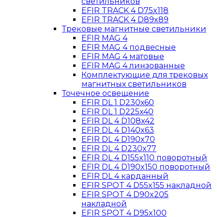
светильников
EFIR TRACK 4 D75x118
EFIR TRACK 4 D89x89
Трековые магнитные светильники
EFIR MAG 4
EFIR MAG 4 подвесные
EFIR MAG 4 матовые
EFIR MAG 4 линзованные
Комплектующие для трековых
магнитных светильников
Точечное освещение
EFIR DL 1 D230х60
EFIR DL 1 D225x40
EFIR DL 4 D108x42
EFIR DL 4 D140x63
EFIR DL 4 D190x70
EFIR DL 4 D230x77
EFIR DL 4 D155x110 поворотный
EFIR DL 4 D190x150 поворотный
EFIR DL 4 карданный
EFIR SPOT 4 D55x155 накладной
EFIR SPOT 4 D90x205
накладной
EFIR SPOT 4 D95x100