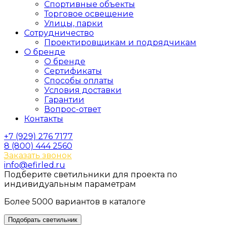
Спортивные объекты
Торговое освещение
Улицы, парки
Сотрудничество
Проектировщикам и подрядчикам
О бренде
О бренде
Сертификаты
Способы оплаты
Условия доставки
Гарантии
Вопрос-ответ
Контакты
+7 (929) 276 7177
8 (800) 444 2560
Заказать звонок
info@efirled.ru
Подберите светильники для проекта по
индивидуальным параметрам
Более 5000 вариантов в каталоге
Подобрать светильник