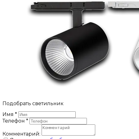
Подобрать светильник
Имя
*
Телефон
*
Комментарий: