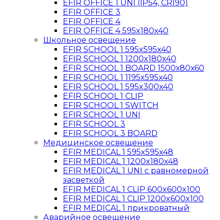
EFIR OFFICE 1 UNI (IP54, CRI90)
EFIR OFFICE 3
EFIR OFFICE 4
EFIR OFFICE 4 595x180x40
Школьное освещение
EFIR SCHOOL 1 595x595x40
EFIR SCHOOL 1 1200x180x40
EFIR SCHOOL 1 BOARD 1500х80х60
EFIR SCHOOL 1 1195x595x40
EFIR SCHOOL 1 595x300x40
EFIR SCHOOL 1 CLIP
EFIR SCHOOL 1 SWITCH
EFIR SCHOOL 1 UNI
EFIR SCHOOL 3
EFIR SCHOOL 3 BOARD
Медицинское освещение
EFIR MEDICAL 1 595x595x48
EFIR MEDICAL 1 1200x180x48
EFIR MEDICAL 1 UNI с равномерной
засветкой
EFIR MEDICAL 1 CLIP 600x600x100
EFIR MEDICAL 1 CLIP 1200x600x100
EFIR MEDICAL 1 прикроватный
Аварийное освещение