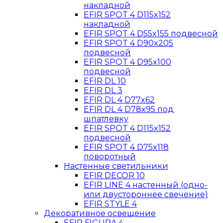
накладной
EFIR SPOT 4 D115x152
накладной
EFIR SPOT 4 D55x155 подвесной
EFIR SPOT 4 D90x205
подвесной
EFIR SPOT 4 D95x100
подвесной
EFIR DL 10
EFIR DL 3
EFIR DL 4 D77x62
EFIR DL 4 D78x95 под
шпатлевку
EFIR SPOT 4 D115x152
подвесной
EFIR SPOT 4 D75x118
поворотный
Настенные светильники
EFIR DECOR 10
EFIR LINE 4 настенный (одно-
или двустороннее свечение)
EFIR STYLE 4
Декоративное освещение
EFIR FIGURA 4