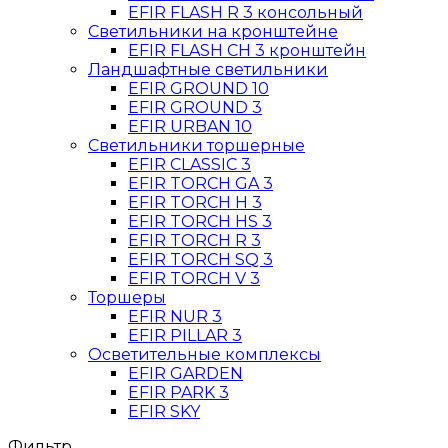
EFIR FLASH R 3 консольный
Светильники на кронштейне
EFIR FLASH CН 3 кронштейн
Ландшафтные светильники
EFIR GROUND 10
EFIR GROUND 3
EFIR URBAN 10
Светильники торшерные
EFIR CLASSIC 3
EFIR TORCH GA 3
EFIR TORCH H 3
EFIR TORCH HS 3
EFIR TORCH R 3
EFIR TORCH SQ 3
EFIR TORCH V 3
Торшеры
EFIR NUR 3
EFIR PILLAR 3
Осветительные комплексы
EFIR GARDEN
EFIR PARK 3
EFIR SKY
Фильтр