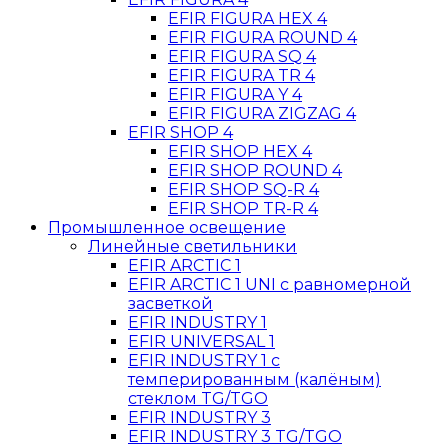
EFIR FIGURA HEX 4
EFIR FIGURA ROUND 4
EFIR FIGURA SQ 4
EFIR FIGURA TR 4
EFIR FIGURA Y 4
EFIR FIGURA ZIGZAG 4
EFIR SHOP 4
EFIR SHOP HEX 4
EFIR SHOP ROUND 4
EFIR SHOP SQ-R 4
EFIR SHOP TR-R 4
Промышленное освещение
Линейные светильники
EFIR ARCTIC 1
EFIR ARCTIC 1 UNI c равномерной
засветкой
EFIR INDUSTRY 1
EFIR UNIVERSAL 1
EFIR INDUSTRY 1 c
темперированным (калёным)
стеклом TG/TGO
EFIR INDUSTRY 3
EFIR INDUSTRY 3 TG/TGO