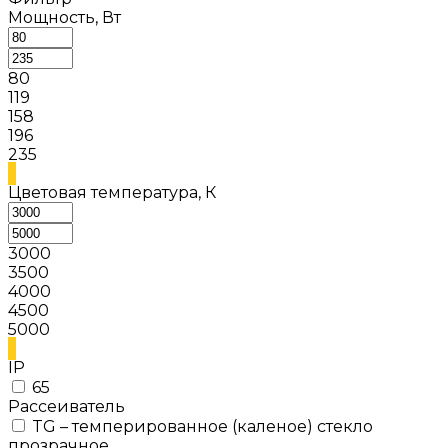
Мощность, Вт
80
119
158
196
235
Цветовая температура, К
3000
3500
4000
4500
5000
IP
65
Рассеиватель
TG – темперированное (каленое) стекло
прозрачное