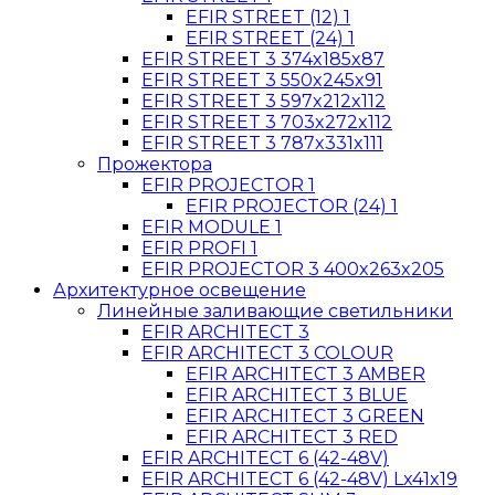
EFIR STREET (12) 1
EFIR STREET (24) 1
EFIR STREET 3 374x185x87
EFIR STREET 3 550x245x91
EFIR STREET 3 597x212x112
EFIR STREET 3 703x272x112
EFIR STREET 3 787x331x111
Прожектора
EFIR PROJECTOR 1
EFIR PROJECTOR (24) 1
EFIR MODULE 1
EFIR PROFI 1
EFIR PROJECTOR 3 400x263x205
Архитектурное освещение
Линейные заливающие светильники
EFIR ARCHITECT 3
EFIR ARCHITECT 3 COLOUR
EFIR ARCHITECT 3 AMBER
EFIR ARCHITECT 3 BLUE
EFIR ARCHITECT 3 GREEN
EFIR ARCHITECT 3 RED
EFIR ARCHITECT 6 (42-48V)
EFIR ARCHITECT 6 (42-48V) Lx41x19