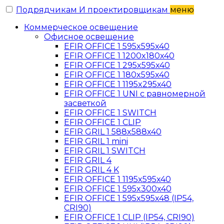
Подрядчикам И проектировщикам
меню
Коммерческое освещение
Офисное освещение
EFIR OFFICE 1 595x595x40
EFIR OFFICE 1 1200x180x40
EFIR OFFICE 1 295x595x40
EFIR OFFICE 1 180x595x40
EFIR OFFICE 1 1195x295x40
EFIR OFFICE 1 UNI c равномерной
засветкой
EFIR OFFICE 1 SWITCH
EFIR OFFICE 1 CLIP
EFIR GRIL 1 588x588x40
EFIR GRIL 1 mini
EFIR GRIL 1 SWITCH
EFIR GRIL 4
EFIR GRIL 4 K
EFIR OFFICE 1 1195x595x40
EFIR OFFICE 1 595x300x40
EFIR OFFICE 1 595x595x48 (IP54,
CRI90)
EFIR OFFICE 1 CLIP (IP54, CRI90)