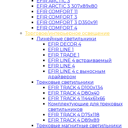
EFIR ARCTIC 3
EFIR ARCTIC 3 307x89x80
EFIR COMFORT 11
EFIR COMFORT 3
EFIR COMFORT 3 D350x91
EFIR COMFORT 4
Торговое/интерьерное освещение
Линейные светильники
EFIR DECOR 4
EFIR LINE 1
EFIR TRADE 1
EFIR LINE 4 встраиваемый
EFIR LINE 4
EFIR LINE 4 с выносным
драйвером
Трековые светильники
EFIR TRACK 4 D100x134
EFIR TRACK 4 D80x40
EFIR TRACK 4 1144x61x66
Комплектующие для трековых
светильников
EFIR TRACK 4 D75x118
EFIR TRACK 4 D89x89
Трековые магнитные светильники