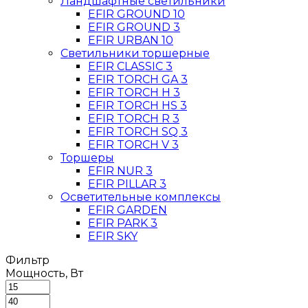
Ландшафтные светильники
EFIR GROUND 10
EFIR GROUND 3
EFIR URBAN 10
Светильники торшерные
EFIR CLASSIC 3
EFIR TORCH GA 3
EFIR TORCH H 3
EFIR TORCH HS 3
EFIR TORCH R 3
EFIR TORCH SQ 3
EFIR TORCH V 3
Торшеры
EFIR NUR 3
EFIR PILLAR 3
Осветительные комплексы
EFIR GARDEN
EFIR PARK 3
EFIR SKY
Фильтр
Мощность, Вт