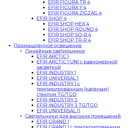
EFIR FIGURA TR 4
EFIR FIGURA Y 4
EFIR FIGURA ZIGZAG 4
EFIR SHOP 4
EFIR SHOP HEX 4
EFIR SHOP ROUND 4
EFIR SHOP SQ-R 4
EFIR SHOP TR-R 4
Промышленное освещение
Линейные светильники
EFIR ARCTIC 1
EFIR ARCTIC 1 UNI c равномерной
засветкой
EFIR INDUSTRY 1
EFIR UNIVERSAL 1
EFIR INDUSTRY 1 c
темперированным (калёным)
стеклом TG/TGO
EFIR INDUSTRY 3
EFIR INDUSTRY 3 TG/TGO
EFIR UNIVERSAL 11
Светильники для высоких помещений
EFIR GRAND 1
EFIR GRAND 1 с темперированным