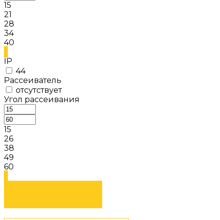
15
21
28
34
40
IP
44
Рассеиватель
отсутствует
Угол рассеивания
15
26
38
49
60