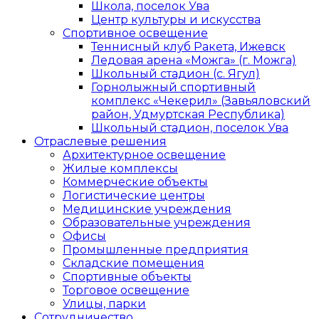
Школа, поселок Ува
Центр культуры и искусства
Спортивное освещение
Теннисный клуб Ракета, Ижевск
Ледовая арена «Можга» (г. Можга)
Школьный стадион (с. Ягул)
Горнолыжный спортивный
комплекс «Чекерил» (Завьяловский
район, Удмуртская Республика)
Школьный стадион, поселок Ува
Отраслевые решения
Архитектурное освещение
Жилые комплексы
Коммерческие объекты
Логистические центры
Медицинские учреждения
Образовательные учреждения
Офисы
Промышленные предприятия
Складские помещения
Спортивные объекты
Торговое освещение
Улицы, парки
Сотрудничество