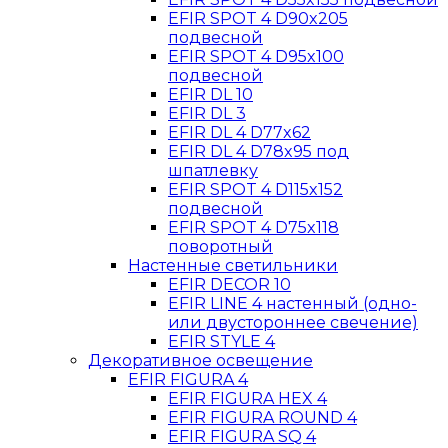
EFIR SPOT 4 D90x205
подвесной
EFIR SPOT 4 D95x100
подвесной
EFIR DL 10
EFIR DL 3
EFIR DL 4 D77x62
EFIR DL 4 D78x95 под
шпатлевку
EFIR SPOT 4 D115x152
подвесной
EFIR SPOT 4 D75x118
поворотный
Настенные светильники
EFIR DECOR 10
EFIR LINE 4 настенный (одно-
или двустороннее свечение)
EFIR STYLE 4
Декоративное освещение
EFIR FIGURA 4
EFIR FIGURA HEX 4
EFIR FIGURA ROUND 4
EFIR FIGURA SQ 4