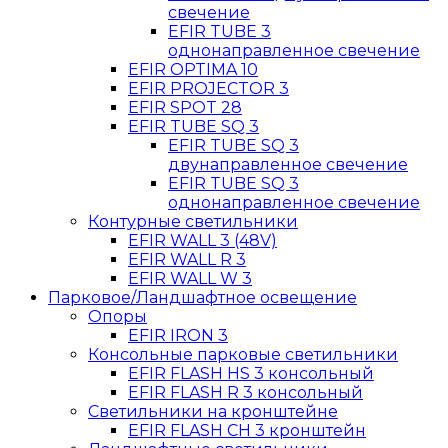
свечение
EFIR TUBE 3
однонаправленное свечение
EFIR OPTIMA 10
EFIR PROJECTOR 3
EFIR SPOT 28
EFIR TUBE SQ 3
EFIR TUBE SQ 3
двунаправленное свечение
EFIR TUBE SQ 3
однонаправленное свечение
Контурные светильники
EFIR WALL 3 (48V)
EFIR WALL R 3
EFIR WALL W 3
Парковое/Ландшафтное освещение
Опоры
EFIR IRON 3
Консольные парковые светильники
EFIR FLASH HS 3 консольный
EFIR FLASH R 3 консольный
Светильники на кронштейне
EFIR FLASH CН 3 кронштейн