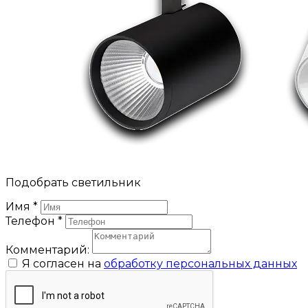
Подобрать светильник
Имя
*
Телефон
*
Комментарий:
Я согласен на
обработку персональных данных