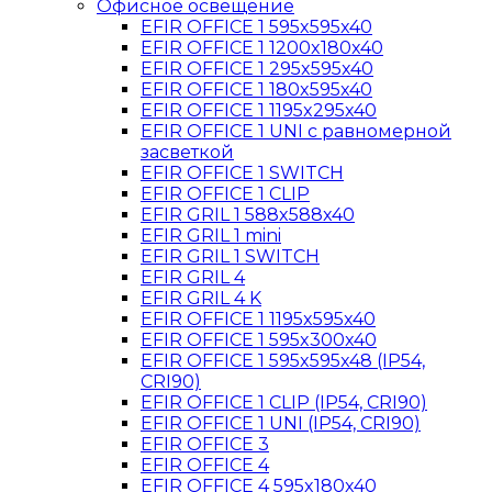
Офисное освещение
EFIR OFFICE 1 595x595x40
EFIR OFFICE 1 1200x180x40
EFIR OFFICE 1 295x595x40
EFIR OFFICE 1 180x595x40
EFIR OFFICE 1 1195x295x40
EFIR OFFICE 1 UNI c равномерной
засветкой
EFIR OFFICE 1 SWITCH
EFIR OFFICE 1 CLIP
EFIR GRIL 1 588x588x40
EFIR GRIL 1 mini
EFIR GRIL 1 SWITCH
EFIR GRIL 4
EFIR GRIL 4 K
EFIR OFFICE 1 1195x595x40
EFIR OFFICE 1 595x300x40
EFIR OFFICE 1 595x595x48 (IP54,
CRI90)
EFIR OFFICE 1 CLIP (IP54, CRI90)
EFIR OFFICE 1 UNI (IP54, CRI90)
EFIR OFFICE 3
EFIR OFFICE 4
EFIR OFFICE 4 595x180x40