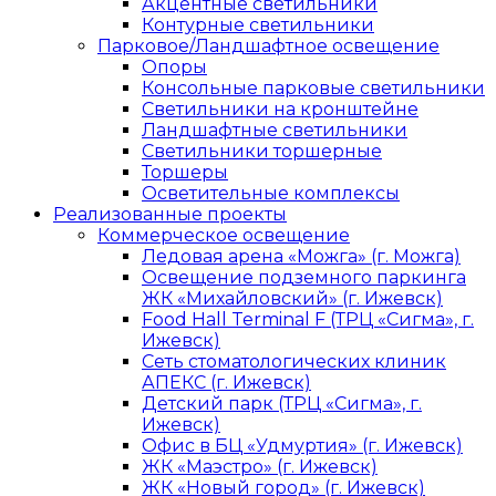
Акцентные светильники
Контурные светильники
Парковое/Ландшафтное освещение
Опоры
Консольные парковые светильники
Светильники на кронштейне
Ландшафтные светильники
Светильники торшерные
Торшеры
Осветительные комплексы
Реализованные проекты
Коммерческое освещение
Ледовая арена «Можга» (г. Можга)
Освещение подземного паркинга
ЖК «Михайловский» (г. Ижевск)
Food Hall Terminal F (ТРЦ «Сигма», г.
Ижевск)
Сеть стоматологических клиник
АПЕКС (г. Ижевск)
Детский парк (ТРЦ «Сигма», г.
Ижевск)
Офис в БЦ «Удмуртия» (г. Ижевск)
ЖК «Маэстро» (г. Ижевск)
ЖК «Новый город» (г. Ижевск)