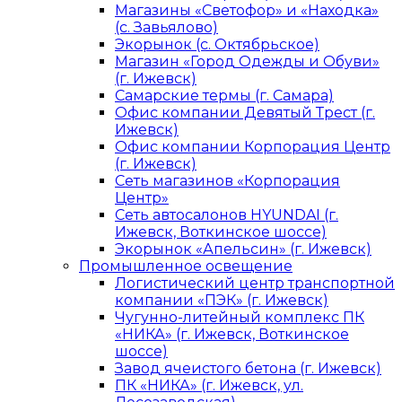
Магазины «Светофор» и «Находка»
(с. Завьялово)
Экорынок (с. Октябрьское)
Магазин «Город Одежды и Обуви»
(г. Ижевск)
Самарские термы (г. Самара)
Офис компании Девятый Трест (г.
Ижевск)
Офис компании Корпорация Центр
(г. Ижевск)
Сеть магазинов «Корпорация
Центр»
Сеть автосалонов HYUNDAI (г.
Ижевск, Воткинское шоссе)
Экорынок «Апельсин» (г. Ижевск)
Промышленное освещение
Логистический центр транспортной
компании «ПЭК» (г. Ижевск)
Чугунно-литейный комплекс ПК
«НИКА» (г. Ижевск, Воткинское
шоссе)
Завод ячеистого бетона (г. Ижевск)
ПК «НИКА» (г. Ижевск, ул.