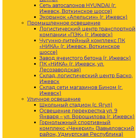
Сеть автосалонов HYUNDAI (г.
Ижевск, Воткинское шоссе)
Экорынок «Апельсин» (г. Ижевск)
Промышленное освещение
Логистический центр транспортной
компании «ПЭК» (г. Ижевск)
Чугунно-литейный комплекс ПК
«НИКА» (г. Ижевск, Воткинское
шоссе)
Завод ячеистого бетона (г. Ижевск)
ПК «НИКА» (г. Ижевск, ул.
Лесозаводская)
Склад, логистический центр Баско,
Ижевск
Склад сети магазинов Бином (г.
Ижевск)
Уличное освещение
Школьный стадион (с. Ягул)
Освещение перекрестка ул. 9
Января – ул. Ворошилова (г. Ижевск)
Горнолыжный спортивный
комплекс «Чекерил» (Завьяловский
район, Удмуртская Республика)