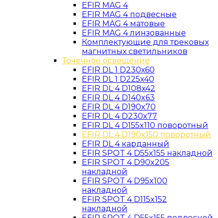
EFIR MAG 4
EFIR MAG 4 подвесные
EFIR MAG 4 матовые
EFIR MAG 4 линзованные
Комплектующие для трековых
магнитных светильников
Точечное освещение
EFIR DL 1 D230х60
EFIR DL 1 D225x40
EFIR DL 4 D108x42
EFIR DL 4 D140x63
EFIR DL 4 D190x70
EFIR DL 4 D230x77
EFIR DL 4 D155x110 поворотный
EFIR DL 4 D190x150 поворотный
EFIR DL 4 карданный
EFIR SPOT 4 D55x155 накладной
EFIR SPOT 4 D90x205
накладной
EFIR SPOT 4 D95x100
накладной
EFIR SPOT 4 D115x152
накладной
EFIR SPOT 4 D55x155 подвесной