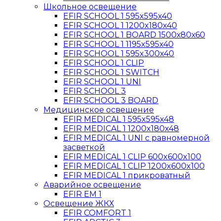
Школьное освещение
EFIR SCHOOL 1 595x595x40
EFIR SCHOOL 1 1200x180x40
EFIR SCHOOL 1 BOARD 1500х80х60
EFIR SCHOOL 1 1195x595x40
EFIR SCHOOL 1 595x300x40
EFIR SCHOOL 1 CLIP
EFIR SCHOOL 1 SWITCH
EFIR SCHOOL 1 UNI
EFIR SCHOOL 3
EFIR SCHOOL 3 BOARD
Медицинское освещение
EFIR MEDICAL 1 595x595x48
EFIR MEDICAL 1 1200x180x48
EFIR MEDICAL 1 UNI с равномерной
засветкой
EFIR MEDICAL 1 CLIP 600x600x100
EFIR MEDICAL 1 CLIP 1200x600x100
EFIR MEDICAL 1 прикроватный
Аварийное освещение
EFIR EM 1
Освещение ЖКХ
EFIR COMFORT 1