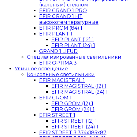
(калёным) стеклом
EFIR GRAND 1 PRO
EFIR GRAND 1 HT
высокотемпературные
EFIR PROM (84) 1
EFIR PLANT 1
EFIR PLANT (12) 1
EFIR PLANT (24) 1
GRAND 1 LIFUD
Специализированные светильники
EFIR OPTIMA 3
Уличное освещение
Консольные светильники
EFIR MAGISTRAL 1
EFIR MAGISTRAL (12) 1
EFIR MAGISTRAL (24) 1
EFIR GROM 1
EFIR GROM (12) 1
EFIR GROM (24) 1
EFIR STREET 1
EFIR STREET (12) 1
EFIR STREET (24) 1
EFIR STREET 3 374x185x87