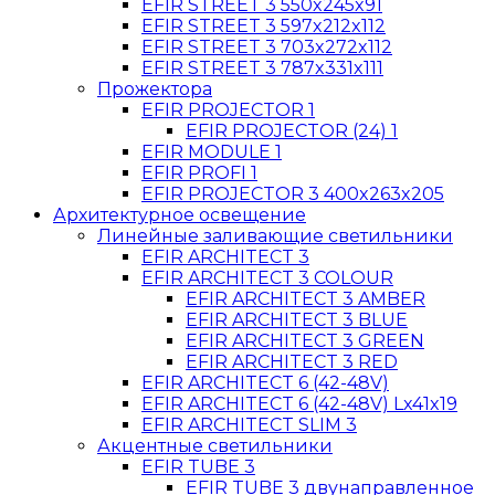
EFIR STREET 3 550x245x91
EFIR STREET 3 597x212x112
EFIR STREET 3 703x272x112
EFIR STREET 3 787x331x111
Прожектора
EFIR PROJECTOR 1
EFIR PROJECTOR (24) 1
EFIR MODULE 1
EFIR PROFI 1
EFIR PROJECTOR 3 400x263x205
Архитектурное освещение
Линейные заливающие светильники
EFIR ARCHITECT 3
EFIR ARCHITECT 3 COLOUR
EFIR ARCHITECT 3 AMBER
EFIR ARCHITECT 3 BLUE
EFIR ARCHITECT 3 GREEN
EFIR ARCHITECT 3 RED
EFIR ARCHITECT 6 (42-48V)
EFIR ARCHITECT 6 (42-48V) Lx41x19
EFIR ARCHITECT SLIM 3
Акцентные светильники
EFIR TUBE 3
EFIR TUBE 3 двунаправленное