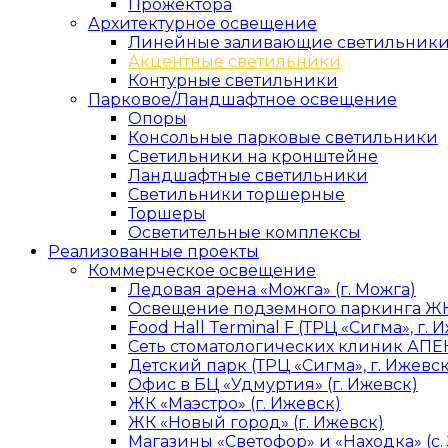
Прожектора
Архитектурное освещение
Линейные заливающие светильник
Акцентные светильники
Контурные светильники
Парковое/Ландшафтное освещение
Опоры
Консольные парковые светильники
Светильники на кронштейне
Ландшафтные светильники
Светильники торшерные
Торшеры
Осветительные комплексы
Реализованные проекты
Коммерческое освещение
Ледовая арена «Можга» (г. Можга)
Освещение подземного паркинга ЖК 
Food Hall Terminal F (ТРЦ «Сигма», г. 
Сеть стоматологических клиник АПЕК
Детский парк (ТРЦ «Сигма», г. Ижевск
Офис в БЦ «Удмуртия» (г. Ижевск)
ЖК «Маэстро» (г. Ижевск)
ЖК «Новый город» (г. Ижевск)
Магазины «Светофор» и «Находка» (с.