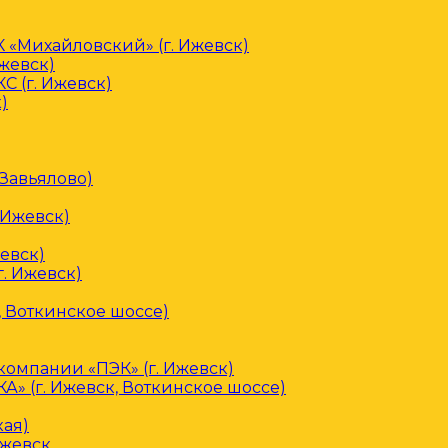
«Михайловский» (г. Ижевск)
Ижевск)
С (г. Ижевск)
)
 Завьялово)
 Ижевск)
евск)
. Ижевск)
, Воткинское шоссе)
омпании «ПЭК» (г. Ижевск)
» (г. Ижевск, Воткинское шоссе)
кая)
Ижевск