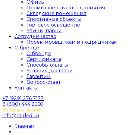
Офисы
Промышленные предприятия
Складские помещения
Спортивные объекты
Торговое освещение
Улицы, парки
Сотрудничество
Проектировщикам и подрядчикам
О бренде
О бренде
Сертификаты
Способы оплаты
Условия доставки
Гарантии
Вопрос-ответ
Контакты
+7 (929) 276 7177
8 (800) 444 2560
Заказать звонок
info@efirled.ru
Главная