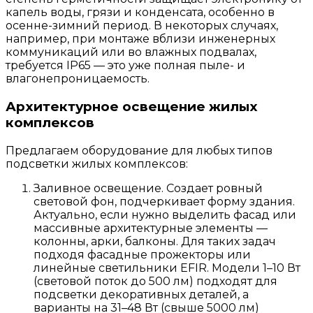
капель воды, грязи и конденсата, особенно в
осенне-зимний период. В некоторых случаях,
например, при монтаже вблизи инженерных
коммуникаций или во влажных подвалах,
требуется IP65 — это уже полная пыле- и
влагонепроницаемость.
Архитектурное освещение жилых
комплексов
Предлагаем оборудование для любых типов
подсветки жилых комплексов:
Заливное освещение. Создает ровный
световой фон, подчеркивает форму здания.
Актуально, если нужно выделить фасад или
массивные архитектурные элементы —
колонны, арки, балконы. Для таких задач
подходя фасадные прожекторы или
линейные светильники EFIR. Модели 1–10 Вт
(световой поток до 500 лм) подходят для
подсветки декоративных деталей, а
варианты на 31–48 Вт (свыше 5000 лм)