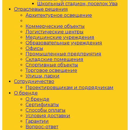
Школьный стадион, поселок Ува
Отраслевые решения
Архитектурное освещение
Жилые комплексы
Коммерческие объекты
Логистические центры
Медицинские учреждения
Образовательные учреждения
Офисы
Промышленные предприятия
Складские помещения
Спортивные объекты
Торговое освещение
Улицы, парки
Сотрудничество
Проектировщикам и подрядчикам
О бренде
О бренде
Сертификаты
Способы оплаты
Условия доставки
Гарантии
Вопрос-ответ