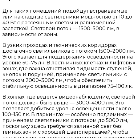
Для таких помещений подойдут встраиваемые
или накладные светильники мощностью от 10 до
40 Вт с рассеянным светом и равномерной
засветкой. Световой поток — 1500–5000 лм, в
зависимости от зоны.
В узких проходах и технических коридорах
достаточно светильников с потоком 1500–2000 лм.
Этого хватает для поддержания освещенности на
уровне 50–75 лк. В лестничных клетках и лифтовых
зонах, где важна отчетливая видимость ступеней,
кнопок и поручней, применяем светильники с
потоком 2000–3000 лм, чтобы обеспечить
стабильную освещенность в диапазоне 75–100 лк.
В холлах, где ведется видеонаблюдение, световой
поток должен быть выше — 3000–4000 лм. Это
позволяет добиться уровня освещенности около
100–150 лк. В паркингах — особенно подземных —
применяем светильники с потоком до 5000 лм,
поскольку здесь требуется заливной свет без
темных зон и с хорошей цветопередачей, чтобы
водители могли адекватно оценивать расстояния