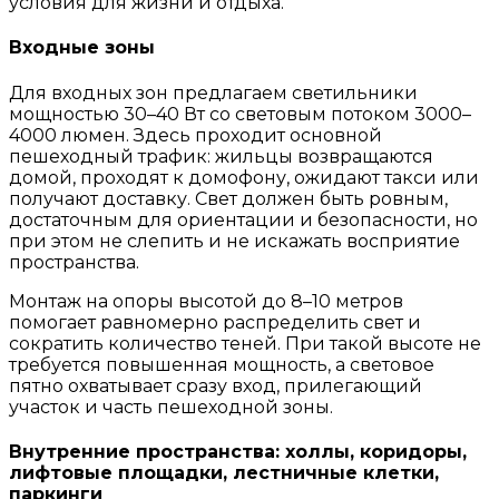
условия для жизни и отдыха.
Входные зоны
Для входных зон предлагаем светильники
мощностью 30–40 Вт со световым потоком 3000–
4000 люмен. Здесь проходит основной
пешеходный трафик: жильцы возвращаются
домой, проходят к домофону, ожидают такси или
получают доставку. Свет должен быть ровным,
достаточным для ориентации и безопасности, но
при этом не слепить и не искажать восприятие
пространства.
Монтаж на опоры высотой до 8–10 метров
помогает равномерно распределить свет и
сократить количество теней. При такой высоте не
требуется повышенная мощность, а световое
пятно охватывает сразу вход, прилегающий
участок и часть пешеходной зоны.
Внутренние пространства: холлы, коридоры,
лифтовые площадки, лестничные клетки,
паркинги