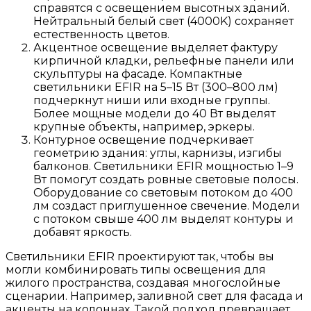
справятся с освещением высотных зданий.
Нейтральный белый свет (4000K) сохраняет
естественность цветов.
Акцентное освещение выделяет фактуру
кирпичной кладки, рельефные панели или
скульптуры на фасаде. Компактные
светильники EFIR на 5–15 Вт (300–800 лм)
подчеркнут ниши или входные группы.
Более мощные модели до 40 Вт выделят
крупные объекты, например, эркеры.
Контурное освещение подчеркивает
геометрию здания: углы, карнизы, изгибы
балконов. Светильники EFIR мощностью 1–9
Вт помогут создать ровные световые полосы.
Оборудование со световым потоком до 400
лм создаст приглушенное свечение. Модели
с потоком свыше 400 лм выделят контуры и
добавят яркость.
Светильники EFIR проектируют так, чтобы вы
могли комбинировать типы освещения для
жилого пространства, создавая многослойные
сценарии. Например, заливной свет для фасада и
акценты на колоннах. Такой подход превращает