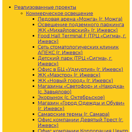
Реализованные проекты
Коммерческое освещение
Ледовая арена «Можга» (г. Можга)
Освещение подземного паркинга
ЖК «Михайловский» (г. Ижевск)
Food Hall Terminal F (ТРЦ «Сигма», г.
Ижевск)
Сеть стоматологических клиник
АПЕКС (г. Ижевск)
Детский парк (ТРЦ «Сигма», г.
Ижевск)
Офис в БЦ «Удмуртия» (г. Ижевск)
ЖК «Маэстро» (г. Ижевск)
ЖК «Новый город» (г. Ижевск)
Магазины «Светофор» и «Находка»
(с. Завьялово)
Экорынок (с. Октябрьское)
Магазин «Город Одежды и Обуви»
(г. Ижевск)
Самарские термы (г. Самара)
Офис компании Девятый Трест (г.
Ижевск)
Офис компании Корпорация Центр