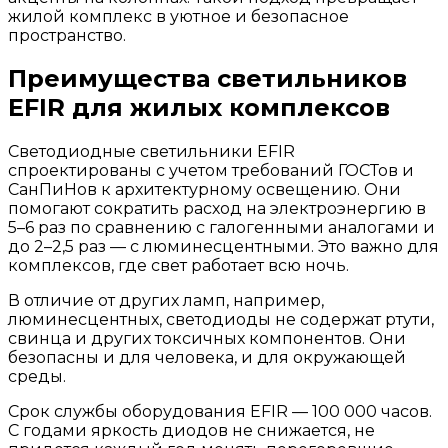
жилой комплекс в уютное и безопасное
пространство.
Преимущества светильников
EFIR для жилых комплексов
Светодиодные светильники EFIR
спроектированы с учетом требований ГОСТов и
СанПиНов к архитектурному освещению. Они
помогают сократить расход на электроэнергию в
5–6 раз по сравнению с галогенными аналогами и
до 2–2,5 раз — с люминесцентными. Это важно для
комплексов, где свет работает всю ночь.
В отличие от других ламп, например,
люминесцентных, светодиоды не содержат ртути,
свинца и других токсичных компонентов. Они
безопасны и для человека, и для окружающей
среды.
Срок службы оборудования EFIR — 100 000 часов.
С годами яркость диодов не снижается, не