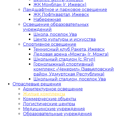
ЖК Монблан (г. Ижевск)
Ландшафтное и парковое освещение
ЖК Лофтквартал, Ижевск
Набережная
Освещение образовательных
учреждений
Школа, поселок Ува
Центр культуры и искусства
Спортивное освещение
Теннисный клуб Ракета, Ижевск
Ледовая арена «Можга» (г. Можга)
Школьный стадион (с. Ягул)
Горнолыжный спортивный
комплекс «Чекерил» (Завьяловский
район, Удмуртская Республика)
Школьный стадион, поселок Ува
Отраслевые решения
Архитектурное освещение
Жилые комплексы
Коммерческие объекты
Логистические центры
Медицинские учреждения
Образовательные учреждения