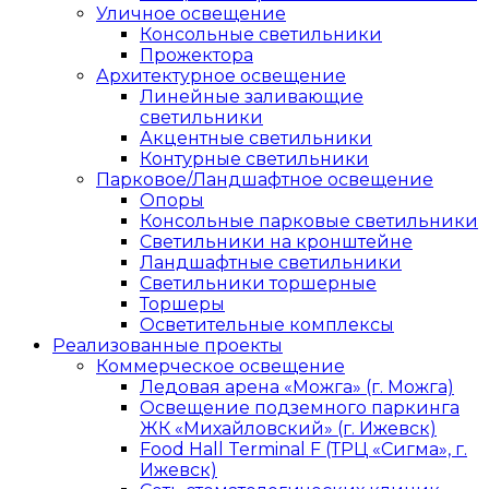
Уличное освещение
Консольные светильники
Прожектора
Архитектурное освещение
Линейные заливающие
светильники
Акцентные светильники
Контурные светильники
Парковое/Ландшафтное освещение
Опоры
Консольные парковые светильники
Светильники на кронштейне
Ландшафтные светильники
Светильники торшерные
Торшеры
Осветительные комплексы
Реализованные проекты
Коммерческое освещение
Ледовая арена «Можга» (г. Можга)
Освещение подземного паркинга
ЖК «Михайловский» (г. Ижевск)
Food Hall Terminal F (ТРЦ «Сигма», г.
Ижевск)