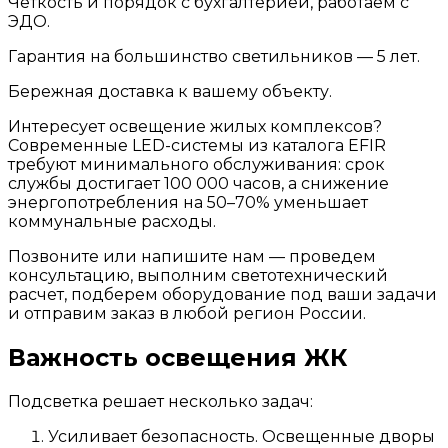
Чёткость и порядок с бухгалтерией, работаем с
ЭДО.
Гарантия на большинство светильников — 5 лет.
Бережная доставка к вашему объекту.
Интересует освещение жилых комплексов?
Современные LED-системы из каталога EFIR
требуют минимального обслуживания: срок
службы достигает 100 000 часов, а снижение
энергопотребления на 50–70% уменьшает
коммунальные расходы.
Позвоните или напишите нам — проведем
консультацию, выполним светотехнический
расчет, подберем оборудование под ваши задачи
и отправим заказ в любой регион России.
Важность освещения ЖК
Подсветка решает несколько задач:
Усиливает безопасность. Освещенные дворы