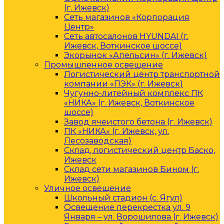
(г. Ижевск)
Сеть магазинов «Корпорация
Центр»
Сеть автосалонов HYUNDAI (г.
Ижевск, Воткинское шоссе)
Экорынок «Апельсин» (г. Ижевск)
Промышленное освещение
Логистический центр транспортной
компании «ПЭК» (г. Ижевск)
Чугунно-литейный комплекс ПК
«НИКА» (г. Ижевск, Воткинское
шоссе)
Завод ячеистого бетона (г. Ижевск)
ПК «НИКА» (г. Ижевск, ул.
Лесозаводская)
Склад, логистический центр Баско,
Ижевск
Склад сети магазинов Бином (г.
Ижевск)
Уличное освещение
Школьный стадион (с. Ягул)
Освещение перекрестка ул. 9
Января – ул. Ворошилова (г. Ижевск)