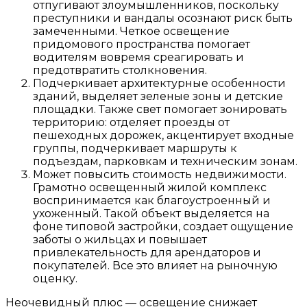
отпугивают злоумышленников, поскольку
преступники и вандалы осознают риск быть
замеченными. Четкое освещение
придомового пространства помогает
водителям вовремя среагировать и
предотвратить столкновения.
Подчеркивает архитектурные особенности
зданий, выделяет зеленые зоны и детские
площадки. Также свет помогает зонировать
территорию: отделяет проезды от
пешеходных дорожек, акцентирует входные
группы, подчеркивает маршруты к
подъездам, парковкам и техническим зонам.
Может повысить стоимость недвижимости.
Грамотно освещенный жилой комплекс
воспринимается как благоустроенный и
ухоженный. Такой объект выделяется на
фоне типовой застройки, создает ощущение
заботы о жильцах и повышает
привлекательность для арендаторов и
покупателей. Все это влияет на рыночную
оценку.
Неочевидный плюс — освещение снижает