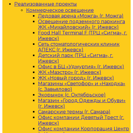
Реализованные проекты
Коммерческое освещение
Ледовая арена «Можга» (г. Можга)
Освещение подземного паркинга
ЖК «Михайловский» (г. Ижевск)
Food Hall Terminal F (ТРЦ «Сигма», г.
Ижевск)
Сеть стоматологических клиник
АПЕКС (г. Ижевск)
Детский парк (ТРЦ «Сигма», г.
Ижевск)
Офис в БЦ «Удмуртия» (г. Ижевск)
ЖК «Маэстро» (г. Ижевск)
ЖК «Новый город» (г. Ижевск)
Магазины «Светофор» и «Находка»
(с. Завьялово)
Экорынок (с. Октябрьское)
Магазин «Город Одежды и Обуви»
(г. Ижевск)
Самарские термы (г. Самара)
Офис компании Девятый Трест (г.
Ижевск)
Офис компании Корпорация Центр