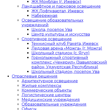
ЖК Монблан (г. Ижевск)
Ландшафтное и парковое освещение
ЖК Лофтквартал, Ижевск
Набережная
Освещение образовательных
учреждений
Школа, поселок Ува
Центр культуры и искусства
Спортивное освещение
Теннисный клуб Ракета, Ижевск
Ледовая арена «Можга» (г. Можга)
Школьный стадион (с. Ягул)
Горнолыжный спортивный
комплекс «Чекерил» (Завьяловский
район, Удмуртская Республика)
Школьный стадион, поселок Ува
Отраслевые решения
Архитектурное освещение
Жилые комплексы
Коммерческие объекты
Логистические центры
Медицинские учреждения
Образовательные учреждения
Офисы