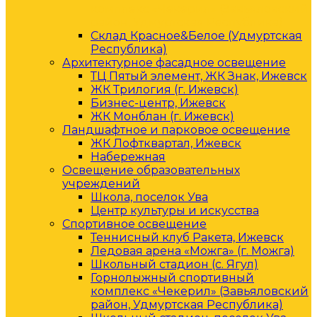
комплекс «Чекерил» (Завьяловский
район, Удмуртская Республика)
Склад Красное&Белое (Удмуртская
Республика)
Архитектурное фасадное освещение
ТЦ Пятый элемент, ЖК Знак, Ижевск
ЖК Трилогия (г. Ижевск)
Бизнес-центр, Ижевск
ЖК Монблан (г. Ижевск)
Ландшафтное и парковое освещение
ЖК Лофтквартал, Ижевск
Набережная
Освещение образовательных
учреждений
Школа, поселок Ува
Центр культуры и искусства
Спортивное освещение
Теннисный клуб Ракета, Ижевск
Ледовая арена «Можга» (г. Можга)
Школьный стадион (с. Ягул)
Горнолыжный спортивный
комплекс «Чекерил» (Завьяловский
район, Удмуртская Республика)