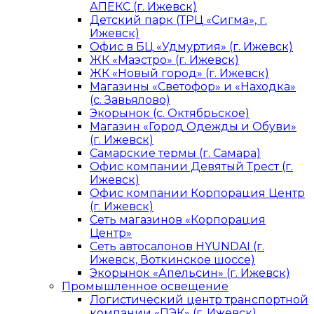
АПЕКС (г. Ижевск)
Детский парк (ТРЦ «Сигма», г.
Ижевск)
Офис в БЦ «Удмуртия» (г. Ижевск)
ЖК «Маэстро» (г. Ижевск)
ЖК «Новый город» (г. Ижевск)
Магазины «Светофор» и «Находка»
(с. Завьялово)
Экорынок (с. Октябрьское)
Магазин «Город Одежды и Обуви»
(г. Ижевск)
Самарские термы (г. Самара)
Офис компании Девятый Трест (г.
Ижевск)
Офис компании Корпорация Центр
(г. Ижевск)
Сеть магазинов «Корпорация
Центр»
Сеть автосалонов HYUNDAI (г.
Ижевск, Воткинское шоссе)
Экорынок «Апельсин» (г. Ижевск)
Промышленное освещение
Логистический центр транспортной
компании «ПЭК» (г. Ижевск)