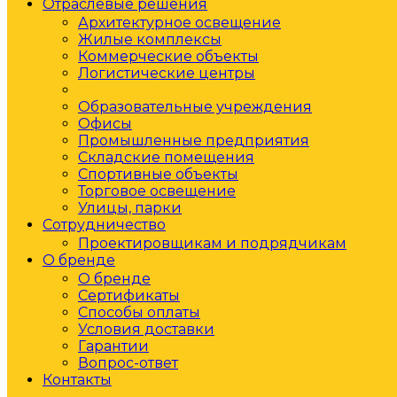
Отраслевые решения
Архитектурное освещение
Жилые комплексы
Коммерческие объекты
Логистические центры
Медицинские учреждения
Образовательные учреждения
Офисы
Промышленные предприятия
Складские помещения
Спортивные объекты
Торговое освещение
Улицы, парки
Сотрудничество
Проектировщикам и подрядчикам
О бренде
О бренде
Сертификаты
Способы оплаты
Условия доставки
Гарантии
Вопрос-ответ
Контакты