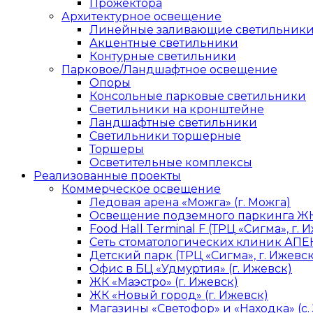
Прожектора
Архитектурное освещение
Линейные заливающие светильник
Акцентные светильники
Контурные светильники
Парковое/Ландшафтное освещение
Опоры
Консольные парковые светильники
Светильники на кронштейне
Ландшафтные светильники
Светильники торшерные
Торшеры
Осветительные комплексы
Реализованные проекты
Коммерческое освещение
Ледовая арена «Можга» (г. Можга)
Освещение подземного паркинга ЖК 
Food Hall Terminal F (ТРЦ «Сигма», г. 
Сеть стоматологических клиник АПЕК
Детский парк (ТРЦ «Сигма», г. Ижевск
Офис в БЦ «Удмуртия» (г. Ижевск)
ЖК «Маэстро» (г. Ижевск)
ЖК «Новый город» (г. Ижевск)
Магазины «Светофор» и «Находка» (с.