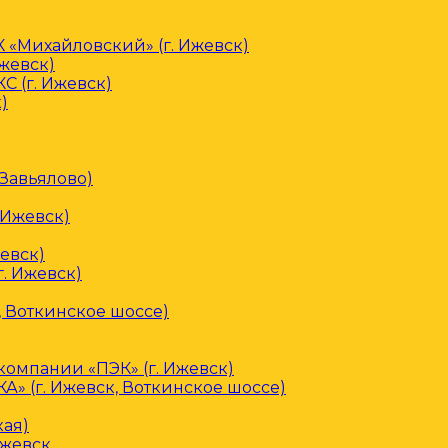
«Михайловский» (г. Ижевск)
Ижевск)
С (г. Ижевск)
)
 Завьялово)
 Ижевск)
евск)
. Ижевск)
, Воткинское шоссе)
омпании «ПЭК» (г. Ижевск)
» (г. Ижевск, Воткинское шоссе)
кая)
Ижевск