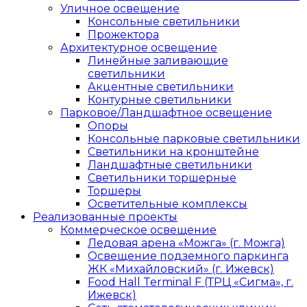
Уличное освещение
Консольные светильники
Прожектора
Архитектурное освещение
Линейные заливающие
светильники
Акцентные светильники
Контурные светильники
Парковое/Ландшафтное освещение
Опоры
Консольные парковые светильники
Светильники на кронштейне
Ландшафтные светильники
Светильники торшерные
Торшеры
Осветительные комплексы
Реализованные проекты
Коммерческое освещение
Ледовая арена «Можга» (г. Можга)
Освещение подземного паркинга
ЖК «Михайловский» (г. Ижевск)
Food Hall Terminal F (ТРЦ «Сигма», г.
Ижевск)