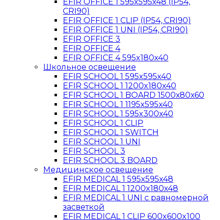
EFIR OFFICE 1 595x595x48 (IP54,
CRI90)
EFIR OFFICE 1 CLIP (IP54, CRI90)
EFIR OFFICE 1 UNI (IP54, CRI90)
EFIR OFFICE 3
EFIR OFFICE 4
EFIR OFFICE 4 595x180x40
Школьное освещение
EFIR SCHOOL 1 595x595x40
EFIR SCHOOL 1 1200x180x40
EFIR SCHOOL 1 BOARD 1500х80х60
EFIR SCHOOL 1 1195x595x40
EFIR SCHOOL 1 595x300x40
EFIR SCHOOL 1 CLIP
EFIR SCHOOL 1 SWITCH
EFIR SCHOOL 1 UNI
EFIR SCHOOL 3
EFIR SCHOOL 3 BOARD
Медицинское освещение
EFIR MEDICAL 1 595x595x48
EFIR MEDICAL 1 1200x180x48
EFIR MEDICAL 1 UNI с равномерной
засветкой
EFIR MEDICAL 1 CLIP 600x600x100