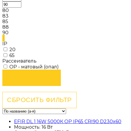
80
83
85
88
90
IP
20
65
Рассеиватель
OP - матовый (опал)
EFIR DL 1 16W 5000К OP IP65 CRI90 D230x60
Мощность: 16 Вт