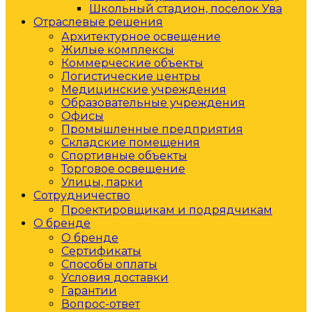
Школьный стадион, поселок Ува
Отраслевые решения
Архитектурное освещение
Жилые комплексы
Коммерческие объекты
Логистические центры
Медицинские учреждения
Образовательные учреждения
Офисы
Промышленные предприятия
Складские помещения
Спортивные объекты
Торговое освещение
Улицы, парки
Сотрудничество
Проектировщикам и подрядчикам
О бренде
О бренде
Сертификаты
Способы оплаты
Условия доставки
Гарантии
Вопрос-ответ