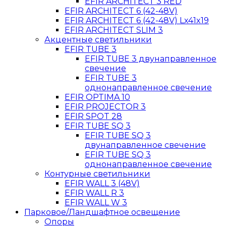
EFIR ARCHITECT 3 RED
EFIR ARCHITECT 6 (42-48V)
EFIR ARCHITECT 6 (42-48V) Lx41x19
EFIR ARCHITECT SLIM 3
Акцентные светильники
EFIR TUBE 3
EFIR TUBE 3 двунаправленное
свечение
EFIR TUBE 3
однонаправленное свечение
EFIR OPTIMA 10
EFIR PROJECTOR 3
EFIR SPOT 28
EFIR TUBE SQ 3
EFIR TUBE SQ 3
двунаправленное свечение
EFIR TUBE SQ 3
однонаправленное свечение
Контурные светильники
EFIR WALL 3 (48V)
EFIR WALL R 3
EFIR WALL W 3
Парковое/Ландшафтное освещение
Опоры