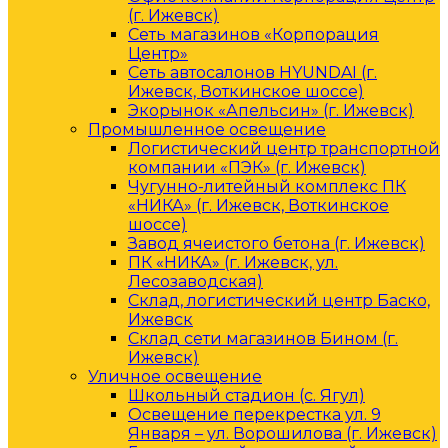
(г. Ижевск)
Сеть магазинов «Корпорация
Центр»
Сеть автосалонов HYUNDAI (г.
Ижевск, Воткинское шоссе)
Экорынок «Апельсин» (г. Ижевск)
Промышленное освещение
Логистический центр транспортной
компании «ПЭК» (г. Ижевск)
Чугунно-литейный комплекс ПК
«НИКА» (г. Ижевск, Воткинское
шоссе)
Завод ячеистого бетона (г. Ижевск)
ПК «НИКА» (г. Ижевск, ул.
Лесозаводская)
Склад, логистический центр Баско,
Ижевск
Склад сети магазинов Бином (г.
Ижевск)
Уличное освещение
Школьный стадион (с. Ягул)
Освещение перекрестка ул. 9
Января – ул. Ворошилова (г. Ижевск)