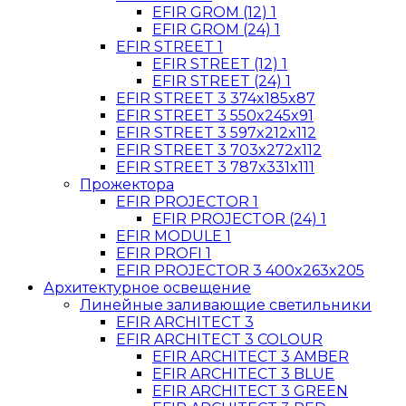
EFIR GROM (12) 1
EFIR GROM (24) 1
EFIR STREET 1
EFIR STREET (12) 1
EFIR STREET (24) 1
EFIR STREET 3 374x185x87
EFIR STREET 3 550x245x91
EFIR STREET 3 597x212x112
EFIR STREET 3 703x272x112
EFIR STREET 3 787x331x111
Прожектора
EFIR PROJECTOR 1
EFIR PROJECTOR (24) 1
EFIR MODULE 1
EFIR PROFI 1
EFIR PROJECTOR 3 400x263x205
Архитектурное освещение
Линейные заливающие светильники
EFIR ARCHITECT 3
EFIR ARCHITECT 3 COLOUR
EFIR ARCHITECT 3 AMBER
EFIR ARCHITECT 3 BLUE
EFIR ARCHITECT 3 GREEN