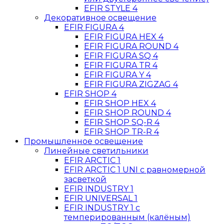
EFIR STYLE 4
Декоративное освещение
EFIR FIGURA 4
EFIR FIGURA HEX 4
EFIR FIGURA ROUND 4
EFIR FIGURA SQ 4
EFIR FIGURA TR 4
EFIR FIGURA Y 4
EFIR FIGURA ZIGZAG 4
EFIR SHOP 4
EFIR SHOP HEX 4
EFIR SHOP ROUND 4
EFIR SHOP SQ-R 4
EFIR SHOP TR-R 4
Промышленное освещение
Линейные светильники
EFIR ARCTIC 1
EFIR ARCTIC 1 UNI c равномерной
засветкой
EFIR INDUSTRY 1
EFIR UNIVERSAL 1
EFIR INDUSTRY 1 c
темперированным (калёным)