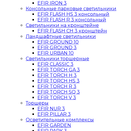
EFIR IRON 3
Консольные парковые светильники
EFIR FLASH HS 3 консольный
EFIR FLASH R 3 консольный
Светильники на кронштейне
EFIR FLASH CН 3 кронштейн
Ландшафтные светильники
EFIR GROUND 10
EFIR GROUND 3
EFIR URBAN 10
Светильники торшерные
EFIR CLASSIC 3
EFIR TORCH GA 3
EFIR TORCH H 3
EFIR TORCH HS 3
EFIR TORCH R 3
EFIR TORCH SQ 3
EFIR TORCH V 3
Торшеры
EFIR NUR 3
EFIR PILLAR 3
Осветительные комплексы
EFIR GARDEN
EFIR PARK 3