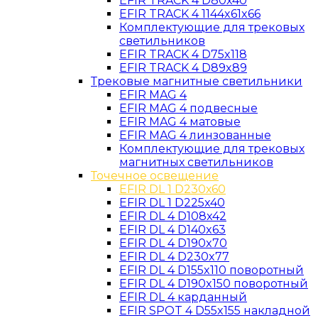
EFIR TRACK 4 D80x40
EFIR TRACK 4 1144x61x66
Комплектующие для трековых
светильников
EFIR TRACK 4 D75x118
EFIR TRACK 4 D89x89
Трековые магнитные светильники
EFIR MAG 4
EFIR MAG 4 подвесные
EFIR MAG 4 матовые
EFIR MAG 4 линзованные
Комплектующие для трековых
магнитных светильников
Точечное освещение
EFIR DL 1 D230х60
EFIR DL 1 D225x40
EFIR DL 4 D108x42
EFIR DL 4 D140x63
EFIR DL 4 D190x70
EFIR DL 4 D230x77
EFIR DL 4 D155x110 поворотный
EFIR DL 4 D190x150 поворотный
EFIR DL 4 карданный
EFIR SPOT 4 D55x155 накладной