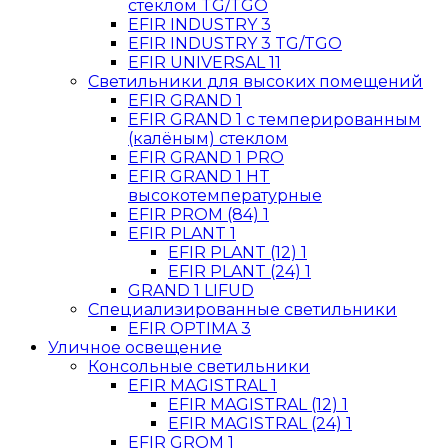
стеклом TG/TGO
EFIR INDUSTRY 3
EFIR INDUSTRY 3 TG/TGO
EFIR UNIVERSAL 11
Светильники для высоких помещений
EFIR GRAND 1
EFIR GRAND 1 с темперированным
(калёным) стеклом
EFIR GRAND 1 PRO
EFIR GRAND 1 HT
высокотемпературные
EFIR PROM (84) 1
EFIR PLANT 1
EFIR PLANT (12) 1
EFIR PLANT (24) 1
GRAND 1 LIFUD
Специализированные светильники
EFIR OPTIMA 3
Уличное освещение
Консольные светильники
EFIR MAGISTRAL 1
EFIR MAGISTRAL (12) 1
EFIR MAGISTRAL (24) 1
EFIR GROM 1