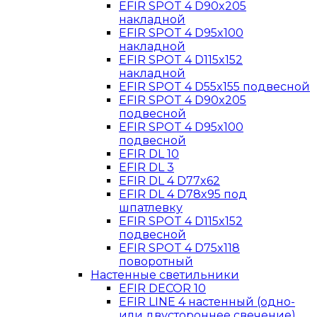
EFIR SPOT 4 D90x205
накладной
EFIR SPOT 4 D95x100
накладной
EFIR SPOT 4 D115x152
накладной
EFIR SPOT 4 D55x155 подвесной
EFIR SPOT 4 D90x205
подвесной
EFIR SPOT 4 D95x100
подвесной
EFIR DL 10
EFIR DL 3
EFIR DL 4 D77x62
EFIR DL 4 D78x95 под
шпатлевку
EFIR SPOT 4 D115x152
подвесной
EFIR SPOT 4 D75x118
поворотный
Настенные светильники
EFIR DECOR 10
EFIR LINE 4 настенный (одно-
или двустороннее свечение)