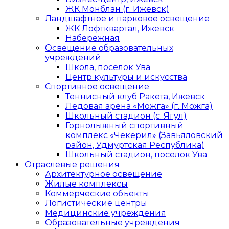
ЖК Монблан (г. Ижевск)
Ландшафтное и парковое освещение
ЖК Лофтквартал, Ижевск
Набережная
Освещение образовательных
учреждений
Школа, поселок Ува
Центр культуры и искусства
Спортивное освещение
Теннисный клуб Ракета, Ижевск
Ледовая арена «Можга» (г. Можга)
Школьный стадион (с. Ягул)
Горнолыжный спортивный
комплекс «Чекерил» (Завьяловский
район, Удмуртская Республика)
Школьный стадион, поселок Ува
Отраслевые решения
Архитектурное освещение
Жилые комплексы
Коммерческие объекты
Логистические центры
Медицинские учреждения
Образовательные учреждения