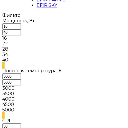
EFIR SKY
Фильтр
Мощность, Вт
16
22
28
34
40
Цветовая температура, К
3000
3500
4000
4500
5000
CRI