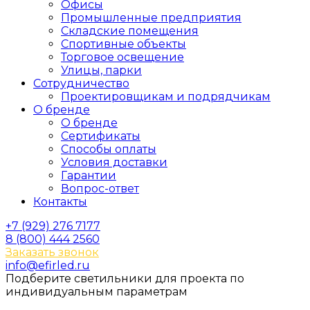
Офисы
Промышленные предприятия
Складские помещения
Спортивные объекты
Торговое освещение
Улицы, парки
Сотрудничество
Проектировщикам и подрядчикам
О бренде
О бренде
Сертификаты
Способы оплаты
Условия доставки
Гарантии
Вопрос-ответ
Контакты
+7 (929) 276 7177
8 (800) 444 2560
Заказать звонок
info@efirled.ru
Подберите светильники для проекта по
индивидуальным параметрам