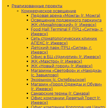
Реализованные проекты
Коммерческое освещение
Ледовая арена «Можга» (г. Можга)
Освещение подземного паркинга
ЖК «Михайловский» (г. Ижевск)
Food Hall Terminal F (ТРЦ «Сигма», г.
Ижевск)
Сеть стоматологических клиник
АПЕКС (г. Ижевск)
Детский парк (ТРЦ «Сигма», г.
Ижевск)
Офис в БЦ «Удмуртия» (г. Ижевск)
ЖК «Маэстро» (г. Ижевск)
ЖК «Новый город» (г. Ижевск)
Магазины «Светофор» и «Находка»
(с. Завьялово)
Экорынок (с. Октябрьское)
Магазин «Город Одежды и Обуви»
(г. Ижевск)
Самарские термы (г. Самара)
Офис компании Девятый Трест (г.
Ижевск)
Офис компании Корпорация Центр