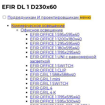
EFIR DL 1 D230х60
Подрядчикам И проектировщикам
меню
Коммерческое освещение
Офисное освещение
EFIR OFFICE 1 595x595x40
EFIR OFFICE 1 1200x180x40
EFIR OFFICE 1 295x595x40
EFIR OFFICE 1 180x595x40
EFIR OFFICE 1 1195x295x40
EFIR OFFICE 1 UNI c равномерной
засветкой
EFIR OFFICE 1 SWITCH
EFIR OFFICE 1 CLIP
EFIR GRIL 1 588x588x40
EFIR GRIL 1 mini
EFIR GRIL 1 SWITCH
EFIR GRIL 4
EFIR GRIL 4 K
EFIR OFFICE 1 1195x595x40
EFIR OFFICE 1 595x300x40