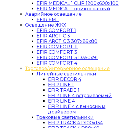
EFIR MEDICAL 1 CLIP 1200x600x100
EFIR MEDICAL 1 прикроватный
Аварийное освещение
EFIR EM 1
Освещение ЖКХ
EFIR COMFORT 1
EFIR ARCTIC 3
EFIR ARCTIC 3 307x89x80
EFIR COMFORT 11
EFIR COMFORT 3
EFIR COMFORT 3 D350x91
EFIR COMFORT 4
Торговое/интерьерное освещение
Линейные светильники
EFIR DECOR 4
EFIR LINE 1
EFIR TRADE 1
EFIR LINE 4 встраиваемый
EFIR LINE 4
EFIR LINE 4 с выносным
драйвером
Трековые светильники
EFIR TRACK 4 D100x134