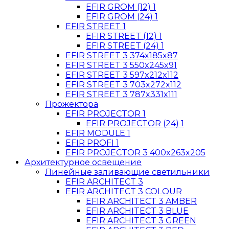
EFIR GROM (12) 1
EFIR GROM (24) 1
EFIR STREET 1
EFIR STREET (12) 1
EFIR STREET (24) 1
EFIR STREET 3 374x185x87
EFIR STREET 3 550x245x91
EFIR STREET 3 597x212x112
EFIR STREET 3 703x272x112
EFIR STREET 3 787x331x111
Прожектора
EFIR PROJECTOR 1
EFIR PROJECTOR (24) 1
EFIR MODULE 1
EFIR PROFI 1
EFIR PROJECTOR 3 400x263x205
Архитектурное освещение
Линейные заливающие светильники
EFIR ARCHITECT 3
EFIR ARCHITECT 3 COLOUR
EFIR ARCHITECT 3 AMBER
EFIR ARCHITECT 3 BLUE
EFIR ARCHITECT 3 GREEN