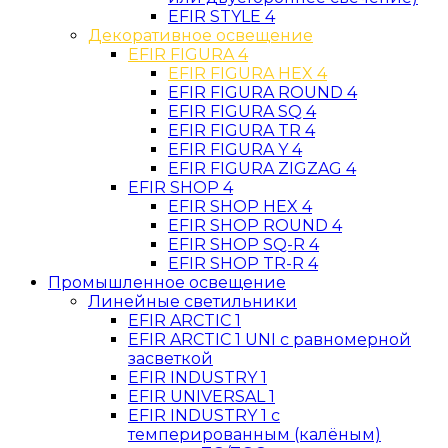
EFIR STYLE 4
Декоративное освещение
EFIR FIGURA 4
EFIR FIGURA HEX 4
EFIR FIGURA ROUND 4
EFIR FIGURA SQ 4
EFIR FIGURA TR 4
EFIR FIGURA Y 4
EFIR FIGURA ZIGZAG 4
EFIR SHOP 4
EFIR SHOP HEX 4
EFIR SHOP ROUND 4
EFIR SHOP SQ-R 4
EFIR SHOP TR-R 4
Промышленное освещение
Линейные светильники
EFIR ARCTIC 1
EFIR ARCTIC 1 UNI c равномерной
засветкой
EFIR INDUSTRY 1
EFIR UNIVERSAL 1
EFIR INDUSTRY 1 c
темперированным (калёным)