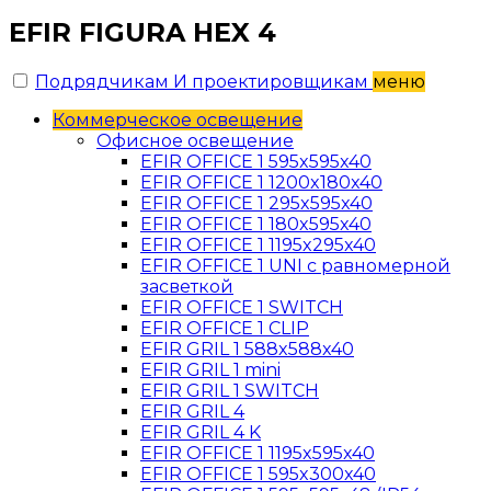
EFIR FIGURA HEX 4
Подрядчикам И проектировщикам
меню
Коммерческое освещение
Офисное освещение
EFIR OFFICE 1 595x595x40
EFIR OFFICE 1 1200x180x40
EFIR OFFICE 1 295x595x40
EFIR OFFICE 1 180x595x40
EFIR OFFICE 1 1195x295x40
EFIR OFFICE 1 UNI c равномерной
засветкой
EFIR OFFICE 1 SWITCH
EFIR OFFICE 1 CLIP
EFIR GRIL 1 588x588x40
EFIR GRIL 1 mini
EFIR GRIL 1 SWITCH
EFIR GRIL 4
EFIR GRIL 4 K
EFIR OFFICE 1 1195x595x40
EFIR OFFICE 1 595x300x40