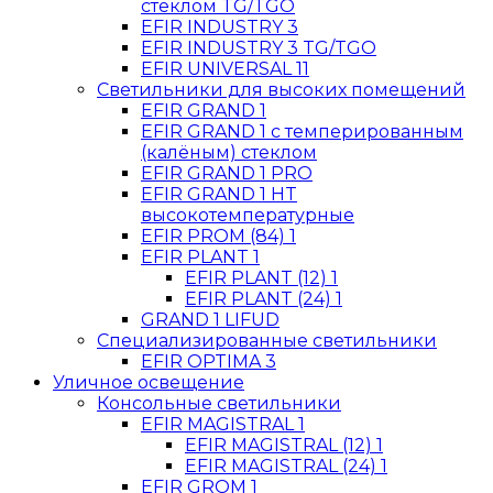
стеклом TG/TGO
EFIR INDUSTRY 3
EFIR INDUSTRY 3 TG/TGO
EFIR UNIVERSAL 11
Светильники для высоких помещений
EFIR GRAND 1
EFIR GRAND 1 с темперированным
(калёным) стеклом
EFIR GRAND 1 PRO
EFIR GRAND 1 HT
высокотемпературные
EFIR PROM (84) 1
EFIR PLANT 1
EFIR PLANT (12) 1
EFIR PLANT (24) 1
GRAND 1 LIFUD
Специализированные светильники
EFIR OPTIMA 3
Уличное освещение
Консольные светильники
EFIR MAGISTRAL 1
EFIR MAGISTRAL (12) 1
EFIR MAGISTRAL (24) 1
EFIR GROM 1