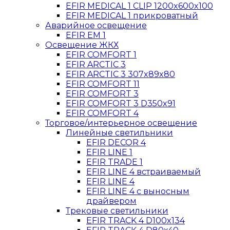
EFIR MEDICAL 1 CLIP 1200x600x100
EFIR MEDICAL 1 прикроватный
Аварийное освещение
EFIR EM 1
Освещение ЖКХ
EFIR COMFORT 1
EFIR ARCTIC 3
EFIR ARCTIC 3 307x89x80
EFIR COMFORT 11
EFIR COMFORT 3
EFIR COMFORT 3 D350x91
EFIR COMFORT 4
Торговое/интерьерное освещение
Линейные светильники
EFIR DECOR 4
EFIR LINE 1
EFIR TRADE 1
EFIR LINE 4 встраиваемый
EFIR LINE 4
EFIR LINE 4 с выносным
драйвером
Трековые светильники
EFIR TRACK 4 D100x134