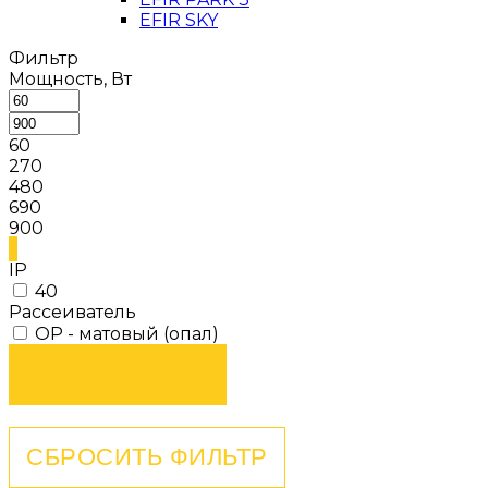
EFIR SKY
Фильтр
Мощность, Вт
60
270
480
690
900
IP
40
Рассеиватель
OP - матовый (опал)