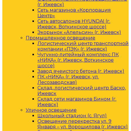
(г. Ижевск)
Сеть магазинов «Корпорация
Центр»
Сеть автосалонов HYUNDAI (г.
Ижевск, Воткинское шоссе)
Экорынок «Апельсин» (г. Ижевск)
Промышленное освещение
Логистический центр транспортной
компании «ПЭК» (г. Ижевск)
Чугунно-литейный комплекс ПК
«НИКА» (г. Ижевск, Воткинское
шоссе)
Завод ячеистого бетона (г. Ижевск)
ПК «НИКА» (г. Ижевск, ул.
Лесозаводская)
Склад, логистический центр Баско,
Ижевск
Склад сети магазинов Бином (г.
Ижевск)
Уличное освещение
Школьный стадион (с. Ягул)
Освещение перекрестка ул. 9
Января – ул. Ворошилова (г. Ижевск)