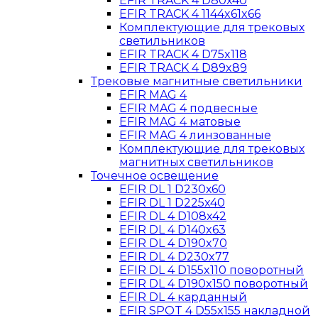
EFIR TRACK 4 D80x40
EFIR TRACK 4 1144x61x66
Комплектующие для трековых
светильников
EFIR TRACK 4 D75x118
EFIR TRACK 4 D89x89
Трековые магнитные светильники
EFIR MAG 4
EFIR MAG 4 подвесные
EFIR MAG 4 матовые
EFIR MAG 4 линзованные
Комплектующие для трековых
магнитных светильников
Точечное освещение
EFIR DL 1 D230х60
EFIR DL 1 D225x40
EFIR DL 4 D108x42
EFIR DL 4 D140x63
EFIR DL 4 D190x70
EFIR DL 4 D230x77
EFIR DL 4 D155x110 поворотный
EFIR DL 4 D190x150 поворотный
EFIR DL 4 карданный
EFIR SPOT 4 D55x155 накладной