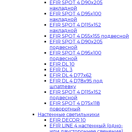
EFIR SPOT 4 D90x205
накладной
EFIR SPOT 4 D95x100
накладной
EFIR SPOT 4 D115x152
накладной
EFIR SPOT 4 D55x155 подвесной
EFIR SPOT 4 D90x205
подвесной
EFIR SPOT 4 D95x100
подвесной
EFIR DL 10
EFIR DL 3
EFIR DL 4 D77x62
EFIR DL 4 D78x95 под
шпатлевку
EFIR SPOT 4 D115x152
подвесной
EFIR SPOT 4 D75x118
поворотный
Настенные светильники
EFIR DECOR 10
EFIR LINE 4 настенный (одно-
или двустороннее свечение)