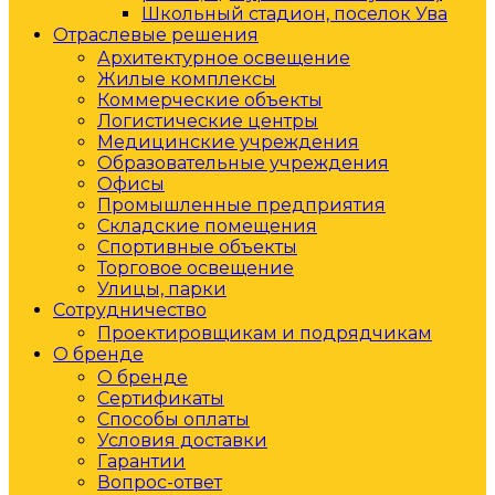
Школьный стадион, поселок Ува
Отраслевые решения
Архитектурное освещение
Жилые комплексы
Коммерческие объекты
Логистические центры
Медицинские учреждения
Образовательные учреждения
Офисы
Промышленные предприятия
Складские помещения
Спортивные объекты
Торговое освещение
Улицы, парки
Сотрудничество
Проектировщикам и подрядчикам
О бренде
О бренде
Сертификаты
Способы оплаты
Условия доставки
Гарантии
Вопрос-ответ