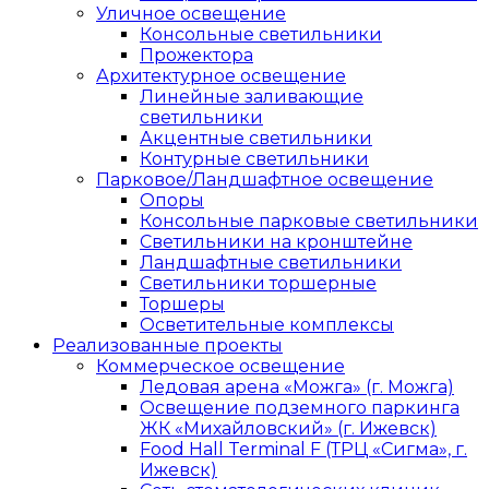
Уличное освещение
Консольные светильники
Прожектора
Архитектурное освещение
Линейные заливающие
светильники
Акцентные светильники
Контурные светильники
Парковое/Ландшафтное освещение
Опоры
Консольные парковые светильники
Светильники на кронштейне
Ландшафтные светильники
Светильники торшерные
Торшеры
Осветительные комплексы
Реализованные проекты
Коммерческое освещение
Ледовая арена «Можга» (г. Можга)
Освещение подземного паркинга
ЖК «Михайловский» (г. Ижевск)
Food Hall Terminal F (ТРЦ «Сигма», г.
Ижевск)