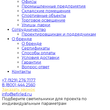
Офисы
Промышленные предприятия
Складские помещения
Спортивные объекты
Торговое освещение
Улицы, парки
Сотрудничество
Проектировщикам и подрядчикам
О бренде
О бренде
Сертификаты
Способы оплаты
Условия доставки
Гарантии
Вопрос-ответ
Контакты
+7 (929) 276 7177
8 (800) 444 2560
Заказать звонок
info@efirled.ru
Подберите светильники для проекта по
индивидуальным параметрам