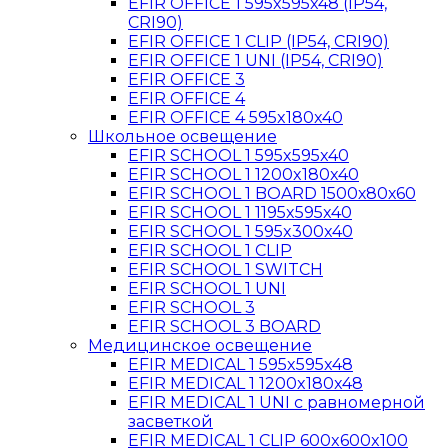
EFIR OFFICE 1 595x595x48 (IP54,
CRI90)
EFIR OFFICE 1 CLIP (IP54, CRI90)
EFIR OFFICE 1 UNI (IP54, CRI90)
EFIR OFFICE 3
EFIR OFFICE 4
EFIR OFFICE 4 595x180x40
Школьное освещение
EFIR SCHOOL 1 595x595x40
EFIR SCHOOL 1 1200x180x40
EFIR SCHOOL 1 BOARD 1500х80х60
EFIR SCHOOL 1 1195x595x40
EFIR SCHOOL 1 595x300x40
EFIR SCHOOL 1 CLIP
EFIR SCHOOL 1 SWITCH
EFIR SCHOOL 1 UNI
EFIR SCHOOL 3
EFIR SCHOOL 3 BOARD
Медицинское освещение
EFIR MEDICAL 1 595x595x48
EFIR MEDICAL 1 1200x180x48
EFIR MEDICAL 1 UNI с равномерной
засветкой
EFIR MEDICAL 1 CLIP 600x600x100