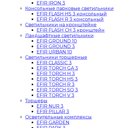
EFIR IRON 3
Консольные парковые светильники
EFIR FLASH HS 3 консольный
EFIR FLASH R 3 консольный
Светильники на кронштейне
EFIR FLASH CН 3 кронштейн
Ландшафтные светильники
EFIR GROUND 10
EFIR GROUND 3
EFIR URBAN 10
Светильники торшерные
EFIR CLASSIC 3
EFIR TORCH GA 3
EFIR TORCH H 3
EFIR TORCH HS 3
EFIR TORCH R 3
EFIR TORCH SQ 3
EFIR TORCH V 3
Торшеры
EFIR NUR 3
EFIR PILLAR 3
Осветительные комплексы
EFIR GARDEN
EFIR PARK 3