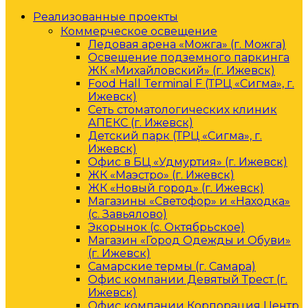
Реализованные проекты
Коммерческое освещение
Ледовая арена «Можга» (г. Можга)
Освещение подземного паркинга
ЖК «Михайловский» (г. Ижевск)
Food Hall Terminal F (ТРЦ «Сигма», г.
Ижевск)
Сеть стоматологических клиник
АПЕКС (г. Ижевск)
Детский парк (ТРЦ «Сигма», г.
Ижевск)
Офис в БЦ «Удмуртия» (г. Ижевск)
ЖК «Маэстро» (г. Ижевск)
ЖК «Новый город» (г. Ижевск)
Магазины «Светофор» и «Находка»
(с. Завьялово)
Экорынок (с. Октябрьское)
Магазин «Город Одежды и Обуви»
(г. Ижевск)
Самарские термы (г. Самара)
Офис компании Девятый Трест (г.
Ижевск)
Офис компании Корпорация Центр