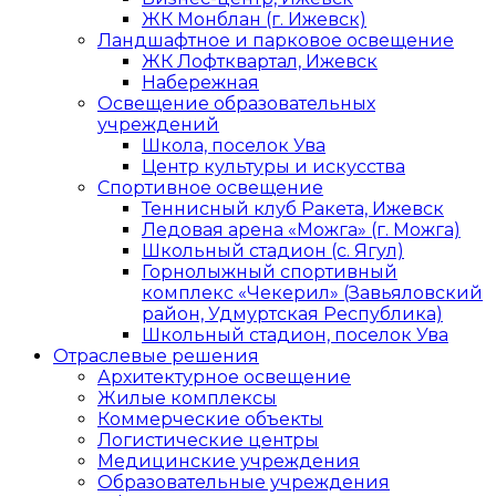
ЖК Монблан (г. Ижевск)
Ландшафтное и парковое освещение
ЖК Лофтквартал, Ижевск
Набережная
Освещение образовательных
учреждений
Школа, поселок Ува
Центр культуры и искусства
Спортивное освещение
Теннисный клуб Ракета, Ижевск
Ледовая арена «Можга» (г. Можга)
Школьный стадион (с. Ягул)
Горнолыжный спортивный
комплекс «Чекерил» (Завьяловский
район, Удмуртская Республика)
Школьный стадион, поселок Ува
Отраслевые решения
Архитектурное освещение
Жилые комплексы
Коммерческие объекты
Логистические центры
Медицинские учреждения
Образовательные учреждения