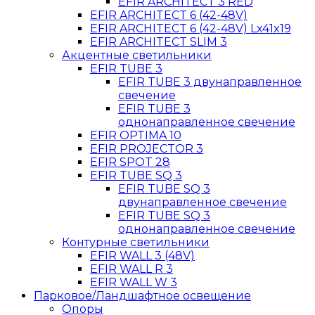
EFIR ARCHITECT 3 RED
EFIR ARCHITECT 6 (42-48V)
EFIR ARCHITECT 6 (42-48V) Lx41x19
EFIR ARCHITECT SLIM 3
Акцентные светильники
EFIR TUBE 3
EFIR TUBE 3 двунаправленное
свечение
EFIR TUBE 3
однонаправленное свечение
EFIR OPTIMA 10
EFIR PROJECTOR 3
EFIR SPOT 28
EFIR TUBE SQ 3
EFIR TUBE SQ 3
двунаправленное свечение
EFIR TUBE SQ 3
однонаправленное свечение
Контурные светильники
EFIR WALL 3 (48V)
EFIR WALL R 3
EFIR WALL W 3
Парковое/Ландшафтное освещение
Опоры