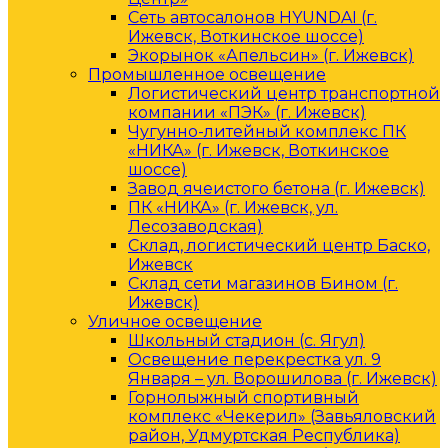
Сеть автосалонов HYUNDAI (г.
Ижевск, Воткинское шоссе)
Экорынок «Апельсин» (г. Ижевск)
Промышленное освещение
Логистический центр транспортной
компании «ПЭК» (г. Ижевск)
Чугунно-литейный комплекс ПК
«НИКА» (г. Ижевск, Воткинское
шоссе)
Завод ячеистого бетона (г. Ижевск)
ПК «НИКА» (г. Ижевск, ул.
Лесозаводская)
Склад, логистический центр Баско,
Ижевск
Склад сети магазинов Бином (г.
Ижевск)
Уличное освещение
Школьный стадион (с. Ягул)
Освещение перекрестка ул. 9
Января – ул. Ворошилова (г. Ижевск)
Горнолыжный спортивный
комплекс «Чекерил» (Завьяловский
район, Удмуртская Республика)