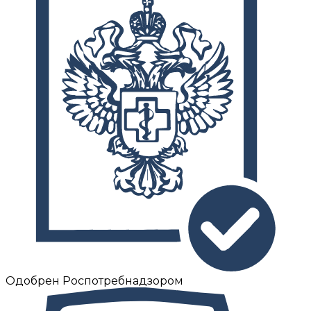
Одобрен Роспотребнадзором