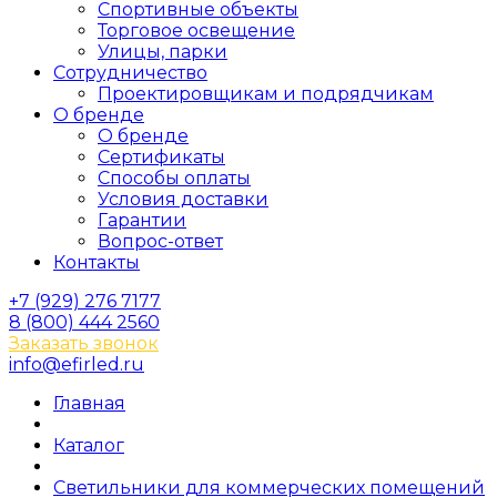
Спортивные объекты
Торговое освещение
Улицы, парки
Сотрудничество
Проектировщикам и подрядчикам
О бренде
О бренде
Сертификаты
Способы оплаты
Условия доставки
Гарантии
Вопрос-ответ
Контакты
+7 (929) 276 7177
8 (800) 444 2560
Заказать звонок
info@efirled.ru
Главная
Каталог
Светильники для коммерческих помещений