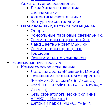
Архитектурное освещение
Линейные заливающие
светильники
Акцентные светильники
Контурные светильники
Парковое/Ландшафтное освещение
Опоры
Консольные парковые светильники
Светильники на кронштейне
Ландшафтные светильники
Светильники торшерные
Торшеры
Осветительные комплексы
Реализованные проекты
Коммерческое освещение
Ледовая арена «Можга» (г. Можга)
Освещение подземного паркинга
ЖК «Михайловский» (г. Ижевск)
Food Hall Terminal F (ТРЦ «Сигма», г.
Ижевск)
Сеть стоматологических клиник
АПЕКС (г. Ижевск)
Детский парк (ТРЦ «Сигма», г.