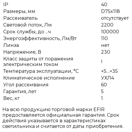
IP
40
Размеры, мм
D75x118
Рассеиватель
отсутствует
Световой поток, Лм
2200
Срок службы, до ...ч
100000
Энергоэффективность, Лм/Вт
110
Линза
нет
Напряжение, В
230
Класс защиты от поражения
I
электрическим током
Температура эксплуатации, °С
+5…+35
Климатическое исполнение
УХЛ4
Угол рассеивания
60
Гарантия, лет
5
Вес, кг
1
На всю продукцию торговой марки EFIR
предоставляется официальная гарантия. Срок
действия указывается в характеристиках
светильника и считается от даты приобретения.