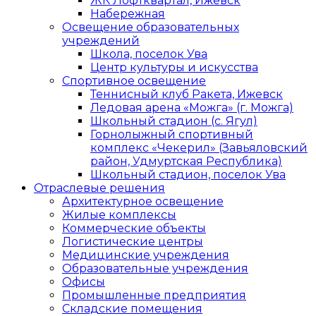
ЖК Лофтквартал, Ижевск
Набережная
Освещение образовательных
учреждений
Школа, поселок Ува
Центр культуры и искусства
Спортивное освещение
Теннисный клуб Ракета, Ижевск
Ледовая арена «Можга» (г. Можга)
Школьный стадион (с. Ягул)
Горнолыжный спортивный
комплекс «Чекерил» (Завьяловский
район, Удмуртская Республика)
Школьный стадион, поселок Ува
Отраслевые решения
Архитектурное освещение
Жилые комплексы
Коммерческие объекты
Логистические центры
Медицинские учреждения
Образовательные учреждения
Офисы
Промышленные предприятия
Складские помещения