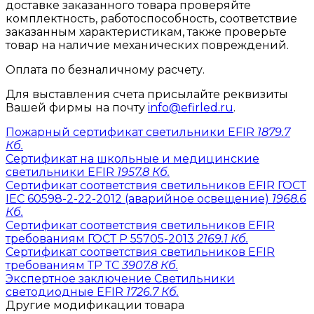
доставке заказанного товара проверяйте
комплектность, работоспособность, соответствие
заказанным характеристикам, также проверьте
товар на наличие механических повреждений.
Оплата по безналичному расчету.
Для выставления счета присылайте реквизиты
Вашей фирмы на почту
info@efirled.ru
.
Пожарный сертификат светильники EFIR
1879.7
Кб.
Сертификат на школьные и медицинские
светильники EFIR
1957.8 Кб.
Сертификат соответствия светильников EFIR ГОСТ
IEC 60598-2-22-2012 (аварийное освещение)
1968.6
Кб.
Сертификат соответствия светильников EFIR
требованиям ГОСТ Р 55705-2013
2169.1 Кб.
Сертификат соответствия светильников EFIR
требованиям ТР ТС
3907.8 Кб.
Экспертное заключение Светильники
светодиодные EFIR
1726.7 Кб.
Другие модификации товара