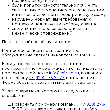
правил эксплуатации
были попытки самостоятельно починить
светильник с изменением его конструкции
или вмешательством в электрическую схему
нарушены нормативы и требования к
монтажу и подключению оборудования
светильник перестал работать из-за
механических повреждений
Постгарантийное обслуживание
Мы предоставляем постгарантийное
обслуживание светильников только ТМ EFIR.
Если у вас есть вопросы по гарантии и
постгарантийному обслуживанию, напишите нам
по электронной почте
info@efirled.ru
, позвоните
по телефону
+7 (929) 276-71-77
, или заполните
форму обратной связи, и мы с вами свяжемся.
Заказ товара можно оформить следующими
способами:
Позвонить по номеру компании
+7(929)-276-
71-77
. Менеджер поможет сделать выбор