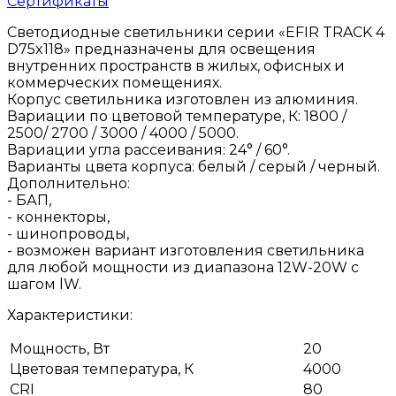
Сертификаты
Светодиодные светильники серии «EFIR TRACK 4
D75x118» предназначены для освещения
внутренних пространств в жилых, офисных и
коммерческих помещениях.
Корпус светильника изготовлен из алюминия.
Вариации по цветовой температуре, К: 1800 /
2500/ 2700 / 3000 / 4000 / 5000.
Вариации угла рассеивания: 24° / 60°.
Варианты цвета корпуса: белый / серый / черный.
Дополнительно:
- БАП,
- коннекторы,
- шинопроводы,
- возможен вариант изготовления светильника
для любой мощности из диапазона 12W-20W с
шагом lW.
Характеристики:
Мощность, Вт
20
Цветовая температура, К
4000
CRI
80