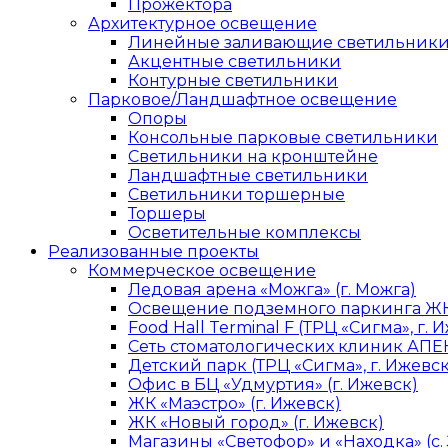
Прожектора
Архитектурное освещение
Линейные заливающие светильник
Акцентные светильники
Контурные светильники
Парковое/Ландшафтное освещение
Опоры
Консольные парковые светильники
Светильники на кронштейне
Ландшафтные светильники
Светильники торшерные
Торшеры
Осветительные комплексы
Реализованные проекты
Коммерческое освещение
Ледовая арена «Можга» (г. Можга)
Освещение подземного паркинга ЖК 
Food Hall Terminal F (ТРЦ «Сигма», г. 
Сеть стоматологических клиник АПЕК
Детский парк (ТРЦ «Сигма», г. Ижевск
Офис в БЦ «Удмуртия» (г. Ижевск)
ЖК «Маэстро» (г. Ижевск)
ЖК «Новый город» (г. Ижевск)
Магазины «Светофор» и «Находка» (с.