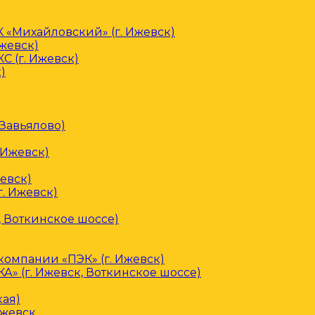
«Михайловский» (г. Ижевск)
Ижевск)
С (г. Ижевск)
)
 Завьялово)
 Ижевск)
евск)
. Ижевск)
, Воткинское шоссе)
омпании «ПЭК» (г. Ижевск)
» (г. Ижевск, Воткинское шоссе)
кая)
Ижевск