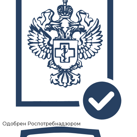
Одобрен Роспотребнадзором