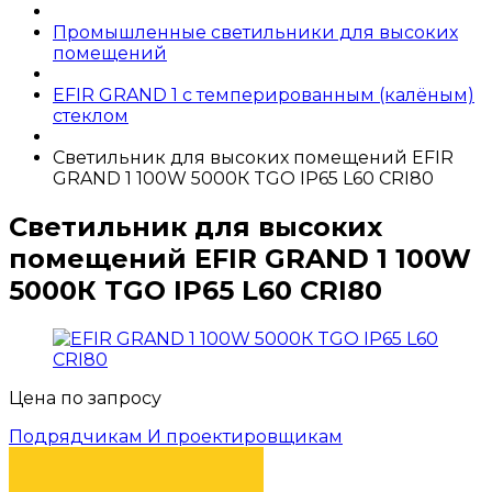
Промышленные светильники для высоких
помещений
EFIR GRAND 1 с темперированным (калёным)
стеклом
Светильник для высоких помещений EFIR
GRAND 1 100W 5000К TGO IP65 L60 CRI80
Светильник для высоких
помещений EFIR GRAND 1 100W
5000К TGO IP65 L60 CRI80
Цена по запросу
Подрядчикам И проектировщикам
КУПИТЬ