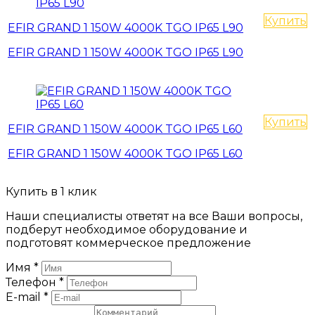
Купить
EFIR GRAND 1 150W 4000K TGO IP65 L90
EFIR GRAND 1 150W 4000K TGO IP65 L90
Купить
EFIR GRAND 1 150W 4000K TGO IP65 L60
EFIR GRAND 1 150W 4000K TGO IP65 L60
Купить в 1 клик
Наши специалисты ответят на все Ваши вопросы,
подберут необходимое оборудование и
подготовят коммерческое предложение
Имя
*
Телефон
*
E-mail
*