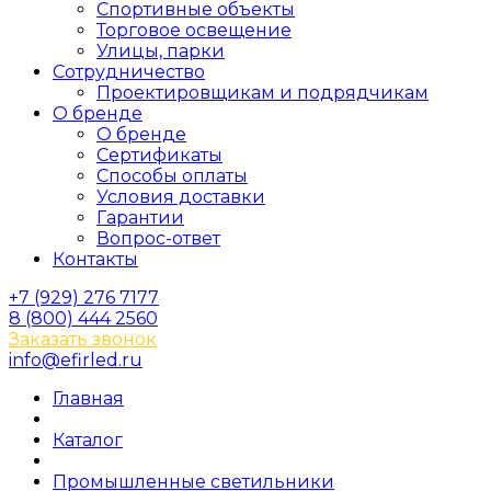
Спортивные объекты
Торговое освещение
Улицы, парки
Сотрудничество
Проектировщикам и подрядчикам
О бренде
О бренде
Сертификаты
Способы оплаты
Условия доставки
Гарантии
Вопрос-ответ
Контакты
+7 (929) 276 7177
8 (800) 444 2560
Заказать звонок
info@efirled.ru
Главная
Каталог
Промышленные светильники