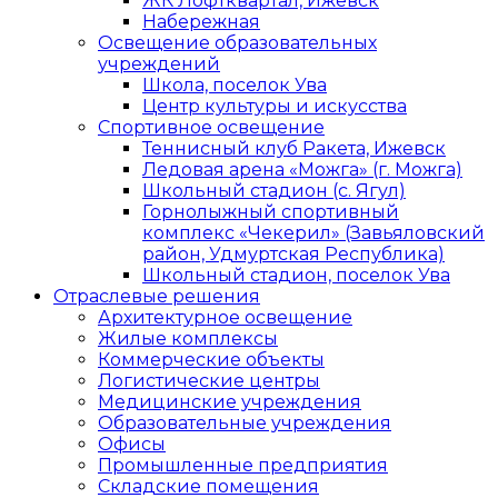
ЖК Лофтквартал, Ижевск
Набережная
Освещение образовательных
учреждений
Школа, поселок Ува
Центр культуры и искусства
Спортивное освещение
Теннисный клуб Ракета, Ижевск
Ледовая арена «Можга» (г. Можга)
Школьный стадион (с. Ягул)
Горнолыжный спортивный
комплекс «Чекерил» (Завьяловский
район, Удмуртская Республика)
Школьный стадион, поселок Ува
Отраслевые решения
Архитектурное освещение
Жилые комплексы
Коммерческие объекты
Логистические центры
Медицинские учреждения
Образовательные учреждения
Офисы
Промышленные предприятия
Складские помещения