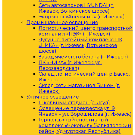
Сеть автосалонов HYUNDAI (г.
Ижевск, Воткинское шоссе)
Экорынок «Апельсин» (г. Ижевск)
Промышленное освещение
Логистический центр транспортной
компании «ПЭК» (г. Ижевск)
Чугунно-литейный комплекс ПК
«НИКА» (г. Ижевск, Воткинское
шоссе)
Завод ячеистого бетона (г. Ижевск)
ПК «НИКА» (г. Ижевск, ул.
Лесозаводская)
Склад, логистический центр Баско,
Ижевск
Склад сети магазинов Бином (г.
Ижевск)
Уличное освещение
Школьный стадион (с. Ягул)
Освещение перекрестка ул. 9
Января – ул. Ворошилова (г. Ижевск)
Горнолыжный спортивный
комплекс «Чекерил» (Завьяловский
район, Удмуртская Республика)