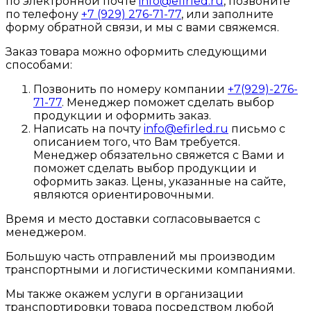
по электронной почте
info@efirled.ru
, позвоните
по телефону
+7 (929) 276-71-77
, или заполните
форму обратной связи, и мы с вами свяжемся.
Заказ товара можно оформить следующими
способами:
Позвонить по номеру компании
+7(929)-276-
71-77
. Менеджер поможет сделать выбор
продукции и оформить заказ.
Написать на почту
info@efirled.ru
письмо с
описанием того, что Вам требуется.
Менеджер обязательно свяжется с Вами и
поможет сделать выбор продукции и
оформить заказ. Цены, указанные на сайте,
являются ориентировочными.
Время и место доставки согласовывается с
менеджером.
Большую часть отправлений мы производим
транспортными и логистическими компаниями.
Мы также окажем услуги в организации
транспортировки товара посредством любой