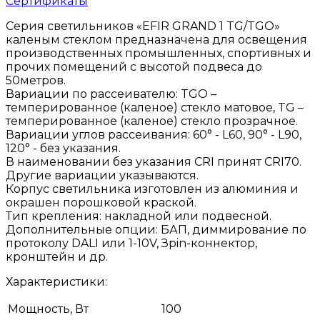
Сертификаты
Серия светильников «EFIR GRAND 1 TG/TGO»
каленым стеклом предназначена для освещения
производственных промышленных, спортивных и
прочих помещений с высотой подвеса до
50метров.
Вариации по рассеивателю: TGO –
темперированное (каленое) стекло матовое, TG –
темперированное (каленое) стекло прозрачное.
Вариации углов рассеивания: 60° - L60, 90° - L90,
120° - без указания.
В наименовании без указания CRI принят CRI70.
Другие вариации указываются.
Корпус светильника изготовлен из алюминия и
окрашен порошковой краской.
Тип крепления: накладной или подвесной.
Дополнительные опции: БАП, диммирование по
протоколу DALI или 1-10V, Зрin-коннектор,
кронштейн и др.
Характеристики:
Мощность, Вт
100