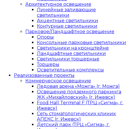
Архитектурное освещение
Линейные заливающие
светильники
Акцентные светильники
Контурные светильники
Парковое/Ландшафтное освещение
Опоры
Консольные парковые светильники
Светильники на кронштейне
Ландшафтные светильники
Светильники торшерные
Торшеры
Осветительные комплексы
Реализованные проекты
Коммерческое освещение
Ледовая арена «Можга» (г. Можга)
Освещение подземного паркинга
ЖК «Михайловский» (г. Ижевск)
Food Hall Terminal F (ТРЦ «Сигма», г.
Ижевск)
Сеть стоматологических клиник
АПЕКС (г. Ижевск)
Детский парк (ТРЦ «Сигма», г.