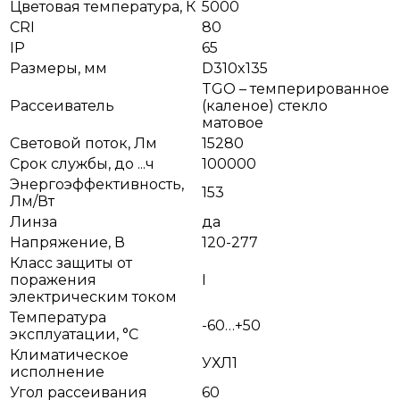
Цветовая температура, К
5000
CRI
80
IP
65
Размеры, мм
D310x135
TGO – темперированное
Рассеиватель
(каленое) стекло
матовое
Световой поток, Лм
15280
Срок службы, до ...ч
100000
Энергоэффективность,
153
Лм/Вт
Линза
да
Напряжение, В
120-277
Класс защиты от
поражения
I
электрическим током
Температура
-60…+50
эксплуатации, °С
Климатическое
УХЛ1
исполнение
Угол рассеивания
60