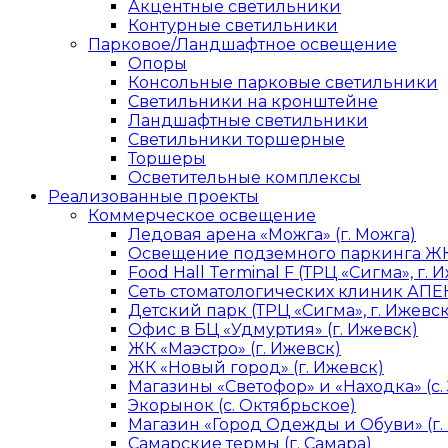
Акцентные светильники
Контурные светильники
Парковое/Ландшафтное освещение
Опоры
Консольные парковые светильники
Светильники на кронштейне
Ландшафтные светильники
Светильники торшерные
Торшеры
Осветительные комплексы
Реализованные проекты
Коммерческое освещение
Ледовая арена «Можга» (г. Можга)
Освещение подземного паркинга ЖК 
Food Hall Terminal F (ТРЦ «Сигма», г. 
Сеть стоматологических клиник АПЕК
Детский парк (ТРЦ «Сигма», г. Ижевск
Офис в БЦ «Удмуртия» (г. Ижевск)
ЖК «Маэстро» (г. Ижевск)
ЖК «Новый город» (г. Ижевск)
Магазины «Светофор» и «Находка» (с.
Экорынок (с. Октябрьское)
Магазин «Город Одежды и Обуви» (г.
Самарские термы (г. Самара)