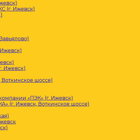
Ижевск)
С (г. Ижевск)
)
 Завьялово)
 Ижевск)
евск)
. Ижевск)
, Воткинское шоссе)
омпании «ПЭК» (г. Ижевск)
» (г. Ижевск, Воткинское шоссе)
кая)
Ижевск
ск)