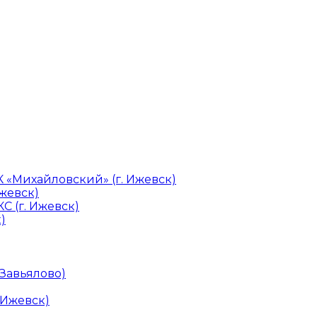
«Михайловский» (г. Ижевск)
Ижевск)
С (г. Ижевск)
)
 Завьялово)
 Ижевск)