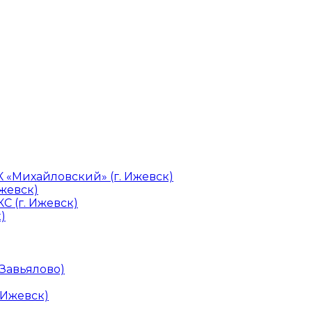
«Михайловский» (г. Ижевск)
Ижевск)
С (г. Ижевск)
)
 Завьялово)
 Ижевск)