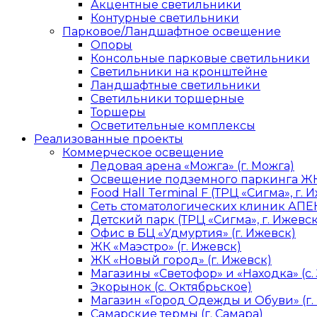
Акцентные светильники
Контурные светильники
Парковое/Ландшафтное освещение
Опоры
Консольные парковые светильники
Светильники на кронштейне
Ландшафтные светильники
Светильники торшерные
Торшеры
Осветительные комплексы
Реализованные проекты
Коммерческое освещение
Ледовая арена «Можга» (г. Можга)
Освещение подземного паркинга ЖК 
Food Hall Terminal F (ТРЦ «Сигма», г. 
Сеть стоматологических клиник АПЕК
Детский парк (ТРЦ «Сигма», г. Ижевск
Офис в БЦ «Удмуртия» (г. Ижевск)
ЖК «Маэстро» (г. Ижевск)
ЖК «Новый город» (г. Ижевск)
Магазины «Светофор» и «Находка» (с.
Экорынок (с. Октябрьское)
Магазин «Город Одежды и Обуви» (г.
Самарские термы (г. Самара)