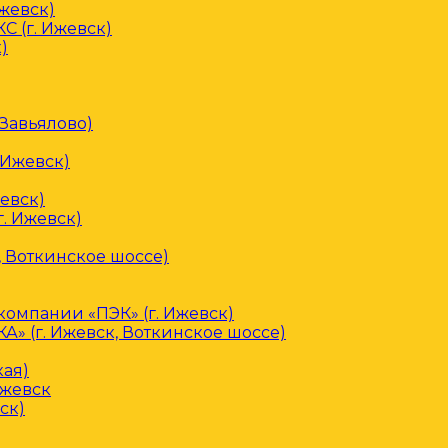
Ижевск)
С (г. Ижевск)
)
 Завьялово)
 Ижевск)
евск)
. Ижевск)
, Воткинское шоссе)
омпании «ПЭК» (г. Ижевск)
» (г. Ижевск, Воткинское шоссе)
кая)
Ижевск
ск)