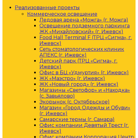
Реализованные проекты
Коммерческое освещение
Ледовая арена «Можга» (г. Можга)
Освещение подземного паркинга
ЖК «Михайловский» (г. Ижевск)
Food Hall Terminal F (ТРЦ «Сигма», г.
Ижевск)
Сеть стоматологических клиник
АПЕКС (г. Ижевск)
Детский парк (ТРЦ «Сигма», г.
Ижевск)
Офис в БЦ «Удмуртия» (г. Ижевск)
ЖК «Маэстро» (г. Ижевск)
ЖК «Новый город» (г. Ижевск)
Магазины «Светофор» и «Находка»
(с. Завьялово)
Экорынок (с. Октябрьское)
Магазин «Город Одежды и Обуви»
(г. Ижевск)
Самарские термы (г. Самара)
Офис компании Девятый Трест (г.
Ижевск)
Офис компании Корпорация Центр