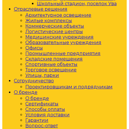
Школьный стадион, поселок Ува
Отраслевые решения
Архитектурное освещение
Жилые комплексы
Коммерческие объекты
Логистические центры
Медицинские учреждения
Образовательные учреждения
Офисы
Промышленные предприятия
Складские помещения
Спортивные объекты
Торговое освещение
Улицы, парки
Сотрудничество
Проектировщикам и подрядчикам
О бренде
О бренде
Сертификаты
Способы оплаты
Условия доставки
Гарантии
Вопрос-ответ