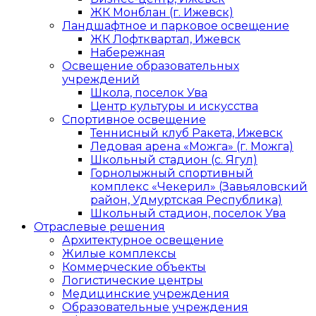
ЖК Монблан (г. Ижевск)
Ландшафтное и парковое освещение
ЖК Лофтквартал, Ижевск
Набережная
Освещение образовательных
учреждений
Школа, поселок Ува
Центр культуры и искусства
Спортивное освещение
Теннисный клуб Ракета, Ижевск
Ледовая арена «Можга» (г. Можга)
Школьный стадион (с. Ягул)
Горнолыжный спортивный
комплекс «Чекерил» (Завьяловский
район, Удмуртская Республика)
Школьный стадион, поселок Ува
Отраслевые решения
Архитектурное освещение
Жилые комплексы
Коммерческие объекты
Логистические центры
Медицинские учреждения
Образовательные учреждения