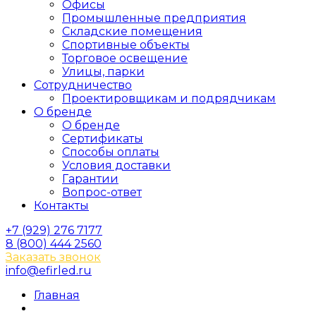
Офисы
Промышленные предприятия
Складские помещения
Спортивные объекты
Торговое освещение
Улицы, парки
Сотрудничество
Проектировщикам и подрядчикам
О бренде
О бренде
Сертификаты
Способы оплаты
Условия доставки
Гарантии
Вопрос-ответ
Контакты
+7 (929) 276 7177
8 (800) 444 2560
Заказать звонок
info@efirled.ru
Главная