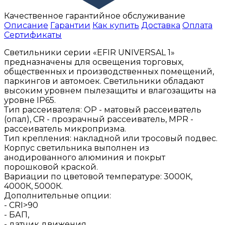
Качественное гарантийное обслуживание
Описание
Гарантии
Как купить
Доставка
Оплата
Сертификаты
Светильники серии «EFIR UNIVERSAL 1»
предназначены для освещения торговых,
общественных и производственных помещений,
паркингов и автомоек. Светильники обладают
высоким уровнем пылезащиты и влагозащиты на
уровне IP65.
Тип рассеивателя: ОР - матовый рассеиватель
(опал), CR - прозрачный рассеиватель, MPR -
рассеиватель микропризма.
Тип крепления: накладной или тросовый подвес.
Корпус светильника выполнен из
анодированного алюминия и покрыт
порошковой краской.
Вариации по цветовой температуре: 3000К,
4000К, 5000К.
Дополнительные опции:
- CRI>90
- БАП,
- датчик движения,