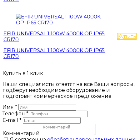
EFIR UNIVERSAL 1 100W 4000К OP IP65
Купить
CRI70
EFIR UNIVERSAL 1 100W 4000К OP IP65
CRI70
Купить в 1 клик
Наши специалисты ответят на все Ваши вопросы,
подберут необходимое оборудование и
подготовят коммерческое предложение
Имя
*
Телефон
*
E-mail
*
Комментарий:
Я согласен на
обработку персональных данных