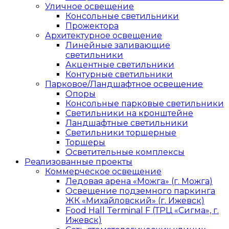
Уличное освещение
Консольные светильники
Прожектора
Архитектурное освещение
Линейные заливающие
светильники
Акцентные светильники
Контурные светильники
Парковое/Ландшафтное освещение
Опоры
Консольные парковые светильники
Светильники на кронштейне
Ландшафтные светильники
Светильники торшерные
Торшеры
Осветительные комплексы
Реализованные проекты
Коммерческое освещение
Ледовая арена «Можга» (г. Можга)
Освещение подземного паркинга
ЖК «Михайловский» (г. Ижевск)
Food Hall Terminal F (ТРЦ «Сигма», г.
Ижевск)