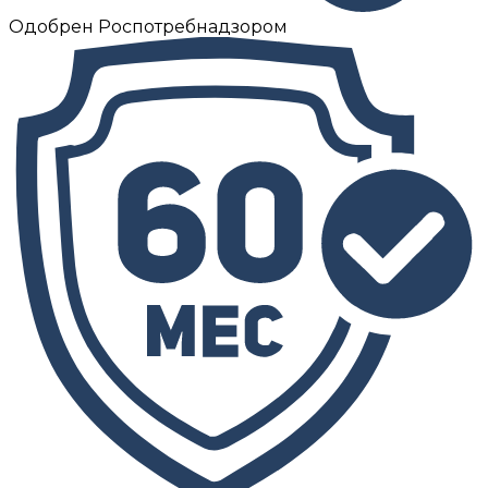
Одобрен Роспотребнадзором