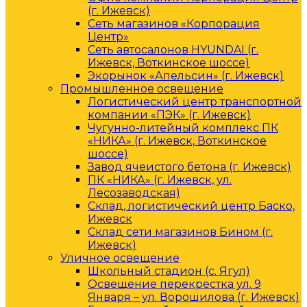
(г. Ижевск)
Сеть магазинов «Корпорация
Центр»
Сеть автосалонов HYUNDAI (г.
Ижевск, Воткинское шоссе)
Экорынок «Апельсин» (г. Ижевск)
Промышленное освещение
Логистический центр транспортной
компании «ПЭК» (г. Ижевск)
Чугунно-литейный комплекс ПК
«НИКА» (г. Ижевск, Воткинское
шоссе)
Завод ячеистого бетона (г. Ижевск)
ПК «НИКА» (г. Ижевск, ул.
Лесозаводская)
Склад, логистический центр Баско,
Ижевск
Склад сети магазинов Бином (г.
Ижевск)
Уличное освещение
Школьный стадион (с. Ягул)
Освещение перекрестка ул. 9
Января – ул. Ворошилова (г. Ижевск)