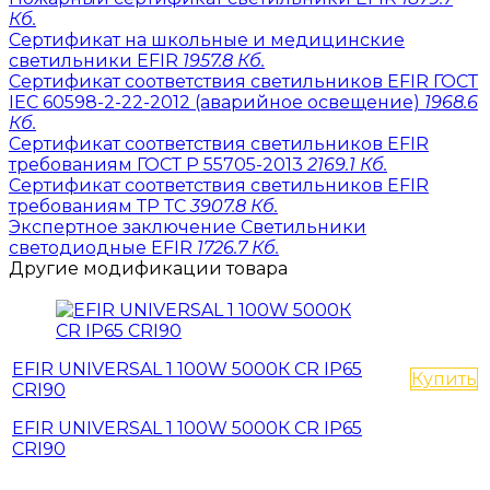
Кб.
Сертификат на школьные и медицинские
светильники EFIR
1957.8 Кб.
Сертификат соответствия светильников EFIR ГОСТ
IEC 60598-2-22-2012 (аварийное освещение)
1968.6
Кб.
Сертификат соответствия светильников EFIR
требованиям ГОСТ Р 55705-2013
2169.1 Кб.
Сертификат соответствия светильников EFIR
требованиям ТР ТС
3907.8 Кб.
Экспертное заключение Светильники
светодиодные EFIR
1726.7 Кб.
Другие модификации товара
EFIR UNIVERSAL 1 100W 5000К CR IP65
Купить
CRI90
EFIR UNIVERSAL 1 100W 5000К CR IP65
CRI90