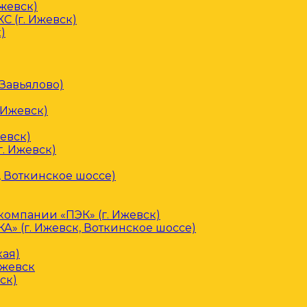
Ижевск)
С (г. Ижевск)
)
 Завьялово)
 Ижевск)
евск)
. Ижевск)
, Воткинское шоссе)
омпании «ПЭК» (г. Ижевск)
» (г. Ижевск, Воткинское шоссе)
кая)
Ижевск
ск)