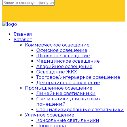
НАЙТИ
Главная
Каталог
Коммерческое освещение
Офисное освещение
Школьное освещение
Медицинское освещение
Аварийное освещение
Освещение ЖКХ
Торговое/интерьерное освещение
Декоративное освещение
Промышленное освещение
Линейные светильники
Светильники для высоких
помещений
Специализированные светильники
Уличное освещение
Консольные светильники
Прожектора