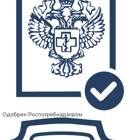
Одобрен Роспотребнадзором