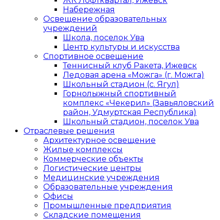
ЖК Лофтквартал, Ижевск
Набережная
Освещение образовательных
учреждений
Школа, поселок Ува
Центр культуры и искусства
Спортивное освещение
Теннисный клуб Ракета, Ижевск
Ледовая арена «Можга» (г. Можга)
Школьный стадион (с. Ягул)
Горнолыжный спортивный
комплекс «Чекерил» (Завьяловский
район, Удмуртская Республика)
Школьный стадион, поселок Ува
Отраслевые решения
Архитектурное освещение
Жилые комплексы
Коммерческие объекты
Логистические центры
Медицинские учреждения
Образовательные учреждения
Офисы
Промышленные предприятия
Складские помещения