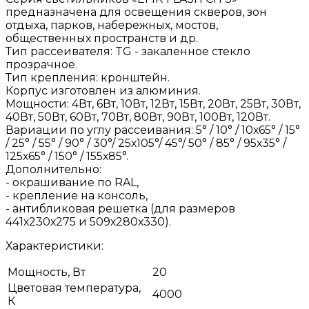
предназначена для освещения скверов, зон
отдыха, парков, набережных, мостов,
общественных пространств и др.
Тип рассеивателя: TG - закаленное стекло
прозрачное.
Тип крепления: кронштейн.
Корпус изготовлен из алюминия.
Мощности: 4Вт, 6Вт, 10Вт, 12Вт, 15Вт, 20Вт, 25Вт, 30Вт,
40Вт, 50Вт, 60Вт, 70Вт, 80Вт, 90Вт, 100Вт, 120Вт.
Вариации по углу рассеивания: 5° / 10° / 10х65° / 15°
/ 25° / 55° / 90° / 30°/ 25х105°/ 45°/ 50° / 85° / 95х35° /
125х65° / 150° / 155х85°.
Дополнительно:
- окрашивание по RAL,
- крепление на консоль,
- антибликовая решетка (для размеров
441х230х275 и 509х280х330).
Характеристики:
Мощность, Вт
20
Цветовая температура,
4000
К