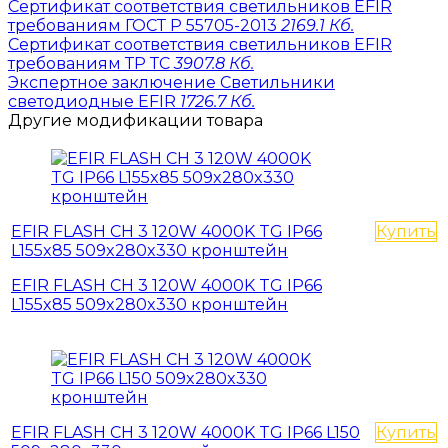
Сертификат соответствия светильников EFIR
требованиям ГОСТ Р 55705-2013
2169.1 Кб.
Сертификат соответствия светильников EFIR
требованиям ТР ТС
3907.8 Кб.
Экспертное заключение Светильники
светодиодные EFIR
1726.7 Кб.
Другие модификации товара
EFIR FLASH СН 3 120W 4000K TG IР66
Купить
L155x85 509x280x330 кронштейн
EFIR FLASH СН 3 120W 4000K TG IР66
L155x85 509x280x330 кронштейн
EFIR FLASH СН 3 120W 4000K TG IР66 L150
Купить