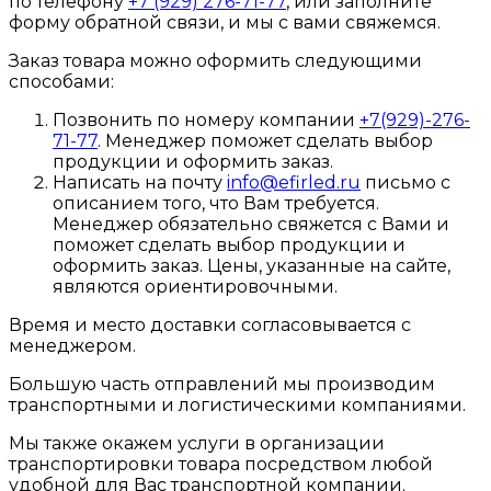
по телефону
+7 (929) 276-71-77
, или заполните
форму обратной связи, и мы с вами свяжемся.
Заказ товара можно оформить следующими
способами:
Позвонить по номеру компании
+7(929)-276-
71-77
. Менеджер поможет сделать выбор
продукции и оформить заказ.
Написать на почту
info@efirled.ru
письмо с
описанием того, что Вам требуется.
Менеджер обязательно свяжется с Вами и
поможет сделать выбор продукции и
оформить заказ. Цены, указанные на сайте,
являются ориентировочными.
Время и место доставки согласовывается с
менеджером.
Большую часть отправлений мы производим
транспортными и логистическими компаниями.
Мы также окажем услуги в организации
транспортировки товара посредством любой
удобной для Вас транспортной компании.