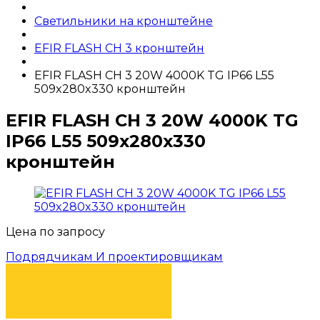
Светильники на кронштейне
EFIR FLASH CН 3 кронштейн
EFIR FLASH СН 3 20W 4000K TG IР66 L55
509x280x330 кронштейн
EFIR FLASH СН 3 20W 4000K TG
IР66 L55 509x280x330
кронштейн
Цена по запросу
Подрядчикам И проектировщикам
КУПИТЬ