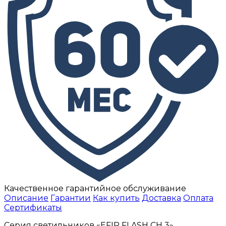
Качественное гарантийное обслуживание
Описание
Гарантии
Как купить
Доставка
Оплата
Сертификаты
Серия светильников «EFIR FLASH СН 3»