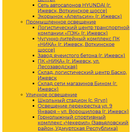
Сеть автосалонов HYUNDAI (г.
Ижевск, Воткинское шоссе)
Экорынок «Апельсин» (г. Ижевск)
Промышленное освещение
Логистический центр транспортной
компании «ПЭК» (г. Ижевск)
Чугунно-литейный комплекс ПК
«НИКА» (г. Ижевск, Воткинское
шоссе)
Завод ячеистого бетона (г. Ижевск)
ПК «НИКА» (г. Ижевск, ул.
Лесозаводская)
Склад, логистический центр Баско,
Ижевск
Склад сети магазинов Бином (г.
Ижевск)
Уличное освещение
Школьный стадион (с. Ягул)
Освещение перекрестка ул. 9
Января – ул. Ворошилова (г. Ижевск)
Горнолыжный спортивный
комплекс «Чекерил» (Завьяловский
район, Удмуртская Республика)