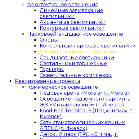
Архитектурное освещение
Линейные заливающие
светильники
Акцентные светильники
Контурные светильники
Парковое/Ландшафтное освещение
Опоры
Консольные парковые светильники
Светильники на кронштейне
Ландшафтные светильники
Светильники торшерные
Торшеры
Осветительные комплексы
Реализованные проекты
Коммерческое освещение
Ледовая арена «Можга» (г. Можга)
Освещение подземного паркинга
ЖК «Михайловский» (г. Ижевск)
Food Hall Terminal F (ТРЦ «Сигма», г.
Ижевск)
Сеть стоматологических клиник
АПЕКС (г. Ижевск)
Детский парк (ТРЦ «Сигма», г.