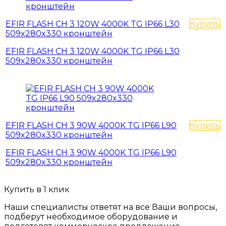
EFIR FLASH СН 3 120W 4000K TG IР66 L30
Купить
509x280x330 кронштейн
EFIR FLASH СН 3 120W 4000K TG IР66 L30
509x280x330 кронштейн
EFIR FLASH СН 3 90W 4000K TG IР66 L90
Купить
509x280x330 кронштейн
EFIR FLASH СН 3 90W 4000K TG IР66 L90
509x280x330 кронштейн
Купить в 1 клик
Наши специалисты ответят на все Ваши вопросы,
подберут необходимое оборудование и