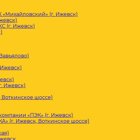
«Михайловский» (г. Ижевск)
Ижевск)
С (г. Ижевск)
)
 Завьялово)
 Ижевск)
евск)
. Ижевск)
, Воткинское шоссе)
омпании «ПЭК» (г. Ижевск)
» (г. Ижевск, Воткинское шоссе)
кая)
Ижевск