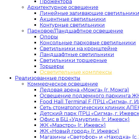
Прожектора
Архитектурное освещение
Линейные заливающие светильник
Акцентные светильники
Контурные светильники
Парковое/Ландшафтное освещение
Опоры
Консольные парковые светильники
Светильники на кронштейне
Ландшафтные светильники
Светильники торшерные
Торшеры
Осветительные комплексы
Реализованные проекты
Коммерческое освещение
Ледовая арена «Можга» (г. Можга)
Освещение подземного паркинга ЖК 
Food Hall Terminal F (ТРЦ «Сигма», г. 
Сеть стоматологических клиник АПЕК
Детский парк (ТРЦ «Сигма», г. Ижевск
Офис в БЦ «Удмуртия» (г. Ижевск)
ЖК «Маэстро» (г. Ижевск)
ЖК «Новый город» (г. Ижевск)
Магазины «Светофор» и «Находка» (с.