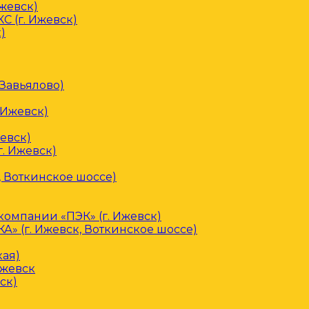
Ижевск)
С (г. Ижевск)
)
 Завьялово)
 Ижевск)
евск)
. Ижевск)
, Воткинское шоссе)
омпании «ПЭК» (г. Ижевск)
» (г. Ижевск, Воткинское шоссе)
кая)
Ижевск
ск)