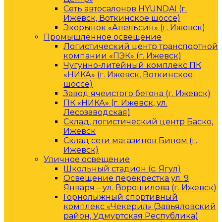
Сеть автосалонов HYUNDAI (г.
Ижевск, Воткинское шоссе)
Экорынок «Апельсин» (г. Ижевск)
Промышленное освещение
Логистический центр транспортной
компании «ПЭК» (г. Ижевск)
Чугунно-литейный комплекс ПК
«НИКА» (г. Ижевск, Воткинское
шоссе)
Завод ячеистого бетона (г. Ижевск)
ПК «НИКА» (г. Ижевск, ул.
Лесозаводская)
Склад, логистический центр Баско,
Ижевск
Склад сети магазинов Бином (г.
Ижевск)
Уличное освещение
Школьный стадион (с. Ягул)
Освещение перекрестка ул. 9
Января – ул. Ворошилова (г. Ижевск)
Горнолыжный спортивный
комплекс «Чекерил» (Завьяловский
район, Удмуртская Республика)