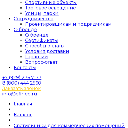
Спортивные объекты
Торговое освещение
Улицы, парки
Сотрудничество
Проектировщикам и подрядчикам
О бренде
О бренде
Сертификаты
Способы оплаты
Условия доставки
Гарантии
Вопрос-ответ
Контакты
+7 (929) 276 7177
8 (800) 444 2560
Заказать звонок
info@efirled.ru
Главная
Каталог
Светильники для коммерческих помещений