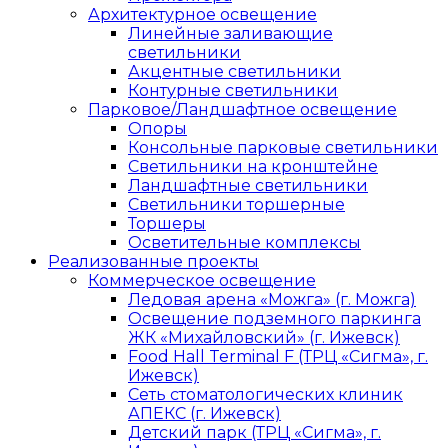
Архитектурное освещение
Линейные заливающие
светильники
Акцентные светильники
Контурные светильники
Парковое/Ландшафтное освещение
Опоры
Консольные парковые светильники
Светильники на кронштейне
Ландшафтные светильники
Светильники торшерные
Торшеры
Осветительные комплексы
Реализованные проекты
Коммерческое освещение
Ледовая арена «Можга» (г. Можга)
Освещение подземного паркинга
ЖК «Михайловский» (г. Ижевск)
Food Hall Terminal F (ТРЦ «Сигма», г.
Ижевск)
Сеть стоматологических клиник
АПЕКС (г. Ижевск)
Детский парк (ТРЦ «Сигма», г.