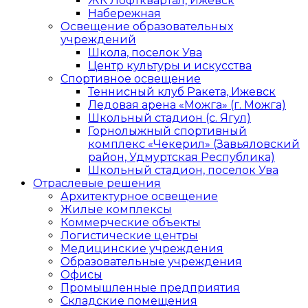
ЖК Лофтквартал, Ижевск
Набережная
Освещение образовательных
учреждений
Школа, поселок Ува
Центр культуры и искусства
Спортивное освещение
Теннисный клуб Ракета, Ижевск
Ледовая арена «Можга» (г. Можга)
Школьный стадион (с. Ягул)
Горнолыжный спортивный
комплекс «Чекерил» (Завьяловский
район, Удмуртская Республика)
Школьный стадион, поселок Ува
Отраслевые решения
Архитектурное освещение
Жилые комплексы
Коммерческие объекты
Логистические центры
Медицинские учреждения
Образовательные учреждения
Офисы
Промышленные предприятия
Складские помещения