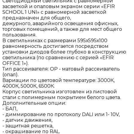
Светодиодный светильник с равномерной
засветкой и опаловым экраном серии «EFIR
SCHOOL 1 UNI» с равномерной засветкой
предназначен для общего,
дежурного, аварийного освещения офисных,
торговых помещений, а также для мест общего
пользования.
В светильниках с размерами 595х595х100
равномерность достигается посредством
установки диодов более глубоко в конструкцию
светильника (по сравнению с серией «EFIR
OFFICE 1»).
Тип рассеивателя: ОР - матовый рассеиватель
(опал).
Вариации по цветовой температуре: 3000К,
4000К, 5000К, 6500К.
Корпус светильника изготовлен из листовой
стали с полимерным покрытием белого цвета.
Дополнительные опции:
- БАП,
- диммирование по протоколу DALI или 1- 10V,
- датчик движения,
- защитная решетка,
- окрашивание по RAL.