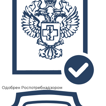
Одобрен Роспотребнадзором