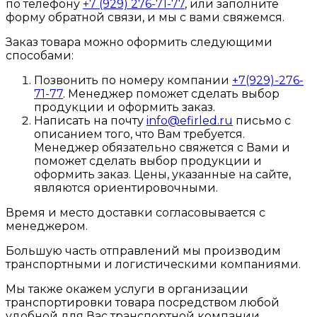
по телефону
+7 (929) 276-71-77
, или заполните
форму обратной связи, и мы с вами свяжемся.
Заказ товара можно оформить следующими
способами:
Позвонить по номеру компании
+7(929)-276-
71-77
. Менеджер поможет сделать выбор
продукции и оформить заказ.
Написать на почту
info@efirled.ru
письмо с
описанием того, что Вам требуется.
Менеджер обязательно свяжется с Вами и
поможет сделать выбор продукции и
оформить заказ. Цены, указанные на сайте,
являются ориентировочными.
Время и место доставки согласовывается с
менеджером.
Большую часть отправлений мы производим
транспортными и логистическими компаниями.
Мы также окажем услуги в организации
транспортировки товара посредством любой
удобной для Вас транспортной компании.