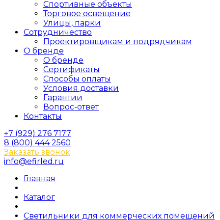
Спортивные объекты
Торговое освещение
Улицы, парки
Сотрудничество
Проектировщикам и подрядчикам
О бренде
О бренде
Сертификаты
Способы оплаты
Условия доставки
Гарантии
Вопрос-ответ
Контакты
+7 (929) 276 7177
8 (800) 444 2560
Заказать звонок
info@efirled.ru
Главная
Каталог
Светильники для коммерческих помещений