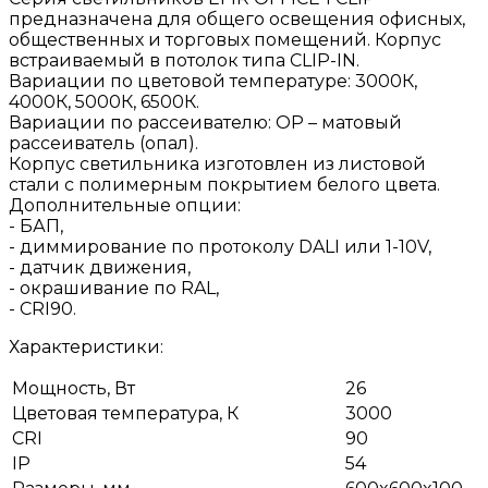
предназначена для общего освещения офисных,
общественных и торговых помещений. Корпус
встраиваемый в потолок типа CLIP-IN.
Вариации по цветовой температуре: 3000К,
4000К, 5000К, 6500К.
Вариации по рассеивателю: OP – матовый
рассеиватель (опал).
Корпус светильника изготовлен из листовой
стали с полимерным покрытием белого цвета.
Дополнительные опции:
- БАП,
- диммирование по протоколу DALI или 1-10V,
- датчик движения,
- окрашивание по RAL,
- CRI90.
Характеристики:
Мощность, Вт
26
Цветовая температура, К
3000
CRI
90
IP
54