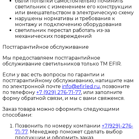
были попытки самостоятельно починить
светильник с изменением его конструкции
или вмешательством в электрическую схему
нарушены нормативы и требования к
монтажу и подключению оборудования
светильник перестал работать из-за
механических повреждений
Постгарантийное обслуживание
Мы предоставляем постгарантийное
обслуживание светильников только ТМ EFIR.
Если у вас есть вопросы по гарантии и
постгарантийному обслуживанию, напишите нам
по электронной почте
info@efirled.ru
, позвоните
по телефону
+7 (929) 276-71-77
, или заполните
форму обратной связи, и мы с вами свяжемся.
Заказ товара можно оформить следующими
способами:
Позвонить по номеру компании
+7(929)-276-
71-77
. Менеджер поможет сделать выбор
продукции и оформить заказ.