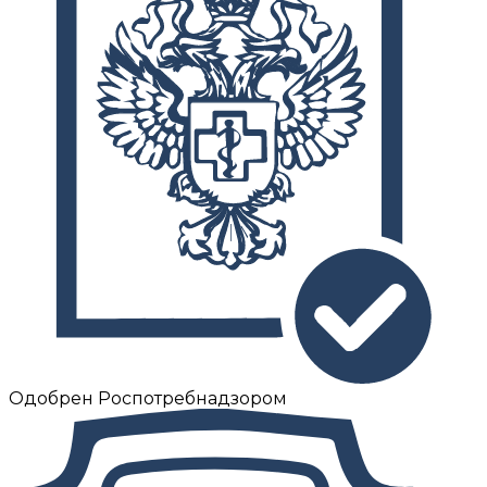
Одобрен Роспотребнадзором