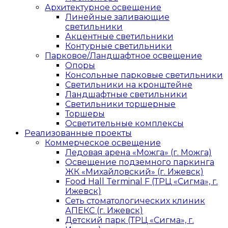
Архитектурное освещение
Линейные заливающие
светильники
Акцентные светильники
Контурные светильники
Парковое/Ландшафтное освещение
Опоры
Консольные парковые светильники
Светильники на кронштейне
Ландшафтные светильники
Светильники торшерные
Торшеры
Осветительные комплексы
Реализованные проекты
Коммерческое освещение
Ледовая арена «Можга» (г. Можга)
Освещение подземного паркинга
ЖК «Михайловский» (г. Ижевск)
Food Hall Terminal F (ТРЦ «Сигма», г.
Ижевск)
Сеть стоматологических клиник
АПЕКС (г. Ижевск)
Детский парк (ТРЦ «Сигма», г.