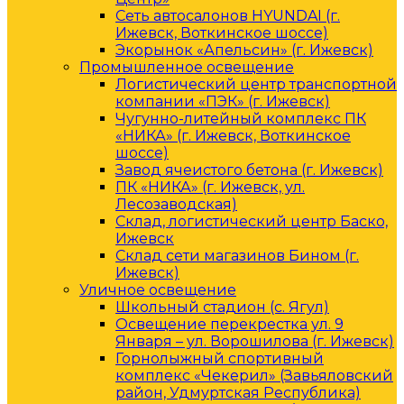
Сеть автосалонов HYUNDAI (г.
Ижевск, Воткинское шоссе)
Экорынок «Апельсин» (г. Ижевск)
Промышленное освещение
Логистический центр транспортной
компании «ПЭК» (г. Ижевск)
Чугунно-литейный комплекс ПК
«НИКА» (г. Ижевск, Воткинское
шоссе)
Завод ячеистого бетона (г. Ижевск)
ПК «НИКА» (г. Ижевск, ул.
Лесозаводская)
Склад, логистический центр Баско,
Ижевск
Склад сети магазинов Бином (г.
Ижевск)
Уличное освещение
Школьный стадион (с. Ягул)
Освещение перекрестка ул. 9
Января – ул. Ворошилова (г. Ижевск)
Горнолыжный спортивный
комплекс «Чекерил» (Завьяловский
район, Удмуртская Республика)