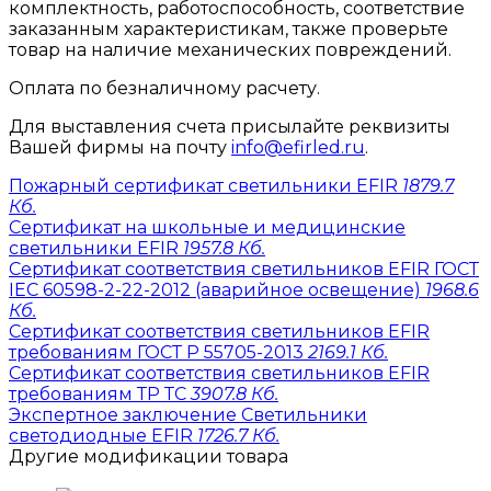
комплектность, работоспособность, соответствие
заказанным характеристикам, также проверьте
товар на наличие механических повреждений.
Оплата по безналичному расчету.
Для выставления счета присылайте реквизиты
Вашей фирмы на почту
info@efirled.ru
.
Пожарный сертификат светильники EFIR
1879.7
Кб.
Сертификат на школьные и медицинские
светильники EFIR
1957.8 Кб.
Сертификат соответствия светильников EFIR ГОСТ
IEC 60598-2-22-2012 (аварийное освещение)
1968.6
Кб.
Сертификат соответствия светильников EFIR
требованиям ГОСТ Р 55705-2013
2169.1 Кб.
Сертификат соответствия светильников EFIR
требованиям ТР ТС
3907.8 Кб.
Экспертное заключение Светильники
светодиодные EFIR
1726.7 Кб.
Другие модификации товара