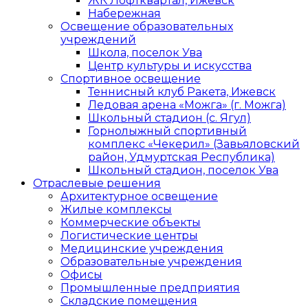
ЖК Лофтквартал, Ижевск
Набережная
Освещение образовательных
учреждений
Школа, поселок Ува
Центр культуры и искусства
Спортивное освещение
Теннисный клуб Ракета, Ижевск
Ледовая арена «Можга» (г. Можга)
Школьный стадион (с. Ягул)
Горнолыжный спортивный
комплекс «Чекерил» (Завьяловский
район, Удмуртская Республика)
Школьный стадион, поселок Ува
Отраслевые решения
Архитектурное освещение
Жилые комплексы
Коммерческие объекты
Логистические центры
Медицинские учреждения
Образовательные учреждения
Офисы
Промышленные предприятия
Складские помещения