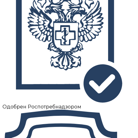
Одобрен Роспотребнадзором