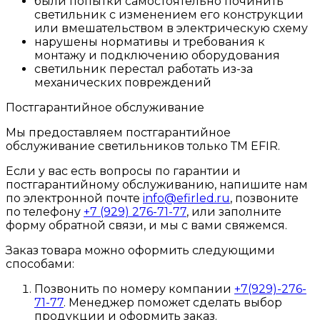
были попытки самостоятельно починить
светильник с изменением его конструкции
или вмешательством в электрическую схему
нарушены нормативы и требования к
монтажу и подключению оборудования
светильник перестал работать из-за
механических повреждений
Постгарантийное обслуживание
Мы предоставляем постгарантийное
обслуживание светильников только ТМ EFIR.
Если у вас есть вопросы по гарантии и
постгарантийному обслуживанию, напишите нам
по электронной почте
info@efirled.ru
, позвоните
по телефону
+7 (929) 276-71-77
, или заполните
форму обратной связи, и мы с вами свяжемся.
Заказ товара можно оформить следующими
способами:
Позвонить по номеру компании
+7(929)-276-
71-77
. Менеджер поможет сделать выбор
продукции и оформить заказ.