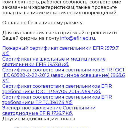
комплектность, работоспособность, соответствие
заказанным характеристикам, также проверьте
товар на наличие механических повреждений.
Оплата по безналичному расчету.
Для выставления счета присылайте реквизиты
Вашей фирмы на почту
info@efirled.ru
.
Пожарный сертификат светильники EFIR
1879.7
Кб.
Сертификат на школьные и медицинские
светильники EFIR
1957.8 Кб.
Сертификат соответствия светильников EFIR ГОСТ
IEC 60598-2-22-2012 (аварийное освещение)
1968.6
Кб.
Сертификат соответствия светильников EFIR
требованиям ГОСТ Р 55705-2013
2169.1 Кб.
Сертификат соответствия светильников EFIR
требованиям ТР ТС
3907.8 Кб.
Экспертное заключение Светильники
светодиодные EFIR
1726.7 Кб.
Другие модификации товара