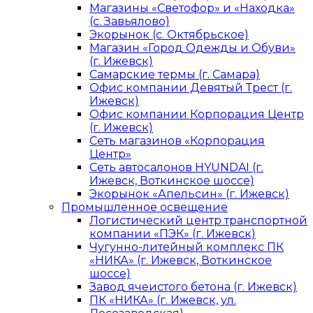
Магазины «Светофор» и «Находка»
(с. Завьялово)
Экорынок (с. Октябрьское)
Магазин «Город Одежды и Обуви»
(г. Ижевск)
Самарские термы (г. Самара)
Офис компании Девятый Трест (г.
Ижевск)
Офис компании Корпорация Центр
(г. Ижевск)
Сеть магазинов «Корпорация
Центр»
Сеть автосалонов HYUNDAI (г.
Ижевск, Воткинское шоссе)
Экорынок «Апельсин» (г. Ижевск)
Промышленное освещение
Логистический центр транспортной
компании «ПЭК» (г. Ижевск)
Чугунно-литейный комплекс ПК
«НИКА» (г. Ижевск, Воткинское
шоссе)
Завод ячеистого бетона (г. Ижевск)
ПК «НИКА» (г. Ижевск, ул.