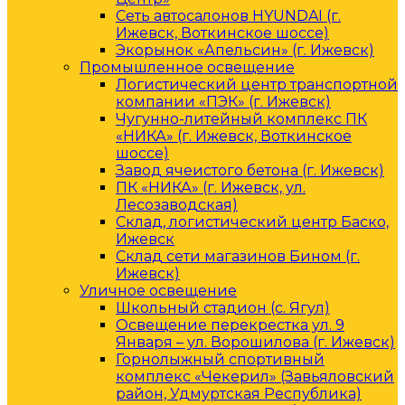
Сеть автосалонов HYUNDAI (г.
Ижевск, Воткинское шоссе)
Экорынок «Апельсин» (г. Ижевск)
Промышленное освещение
Логистический центр транспортной
компании «ПЭК» (г. Ижевск)
Чугунно-литейный комплекс ПК
«НИКА» (г. Ижевск, Воткинское
шоссе)
Завод ячеистого бетона (г. Ижевск)
ПК «НИКА» (г. Ижевск, ул.
Лесозаводская)
Склад, логистический центр Баско,
Ижевск
Склад сети магазинов Бином (г.
Ижевск)
Уличное освещение
Школьный стадион (с. Ягул)
Освещение перекрестка ул. 9
Января – ул. Ворошилова (г. Ижевск)
Горнолыжный спортивный
комплекс «Чекерил» (Завьяловский
район, Удмуртская Республика)