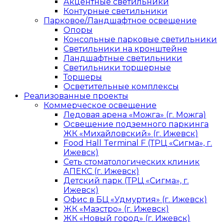
Акцентные светильники
Контурные светильники
Парковое/Ландшафтное освещение
Опоры
Консольные парковые светильники
Светильники на кронштейне
Ландшафтные светильники
Светильники торшерные
Торшеры
Осветительные комплексы
Реализованные проекты
Коммерческое освещение
Ледовая арена «Можга» (г. Можга)
Освещение подземного паркинга
ЖК «Михайловский» (г. Ижевск)
Food Hall Terminal F (ТРЦ «Сигма», г.
Ижевск)
Сеть стоматологических клиник
АПЕКС (г. Ижевск)
Детский парк (ТРЦ «Сигма», г.
Ижевск)
Офис в БЦ «Удмуртия» (г. Ижевск)
ЖК «Маэстро» (г. Ижевск)
ЖК «Новый город» (г. Ижевск)