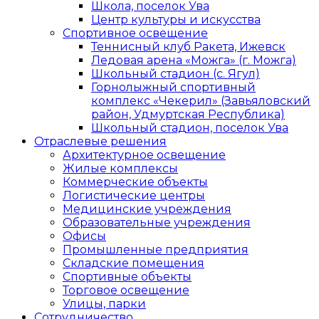
Школа, поселок Ува
Центр культуры и искусства
Спортивное освещение
Теннисный клуб Ракета, Ижевск
Ледовая арена «Можга» (г. Можга)
Школьный стадион (с. Ягул)
Горнолыжный спортивный
комплекс «Чекерил» (Завьяловский
район, Удмуртская Республика)
Школьный стадион, поселок Ува
Отраслевые решения
Архитектурное освещение
Жилые комплексы
Коммерческие объекты
Логистические центры
Медицинские учреждения
Образовательные учреждения
Офисы
Промышленные предприятия
Складские помещения
Спортивные объекты
Торговое освещение
Улицы, парки
Сотрудничество