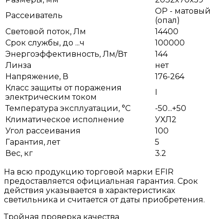
OP - матовый
Рассеиватель
(опал)
Световой поток, Лм
14400
Срок службы, до ...ч
100000
Энергоэффективность, Лм/Вт
144
Линза
нет
Напряжение, В
176-264
Класс защиты от поражения
I
электрическим током
Температура эксплуатации, °С
-50...+50
Климатическое исполнение
УХЛ2
Угол рассеивания
100
Гарантия, лет
5
Вес, кг
3.2
На всю продукцию торговой марки EFIR
предоставляется официальная гарантия. Срок
действия указывается в характеристиках
светильника и считается от даты приобретения.
Тройная проверка качества