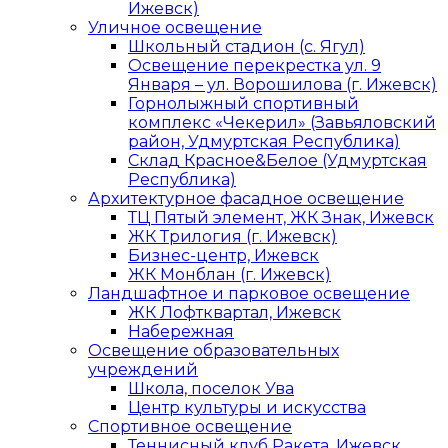
Ижевск)
Уличное освещение
Школьный стадион (с. Ягул)
Освещение перекрестка ул. 9
Января – ул. Ворошилова (г. Ижевск)
Горнолыжный спортивный
комплекс «Чекерил» (Завьяловский
район, Удмуртская Республика)
Склад Красное&Белое (Удмуртская
Республика)
Архитектурное фасадное освещение
ТЦ Пятый элемент, ЖК Знак, Ижевск
ЖК Трилогия (г. Ижевск)
Бизнес-центр, Ижевск
ЖК Монблан (г. Ижевск)
Ландшафтное и парковое освещение
ЖК Лофтквартал, Ижевск
Набережная
Освещение образовательных
учреждений
Школа, поселок Ува
Центр культуры и искусства
Спортивное освещение
Теннисный клуб Ракета, Ижевск