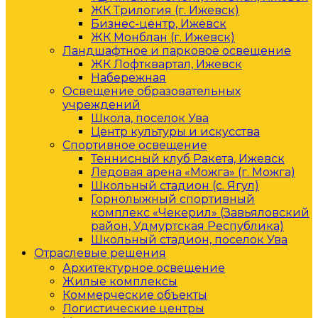
ЖК Трилогия (г. Ижевск)
Бизнес-центр, Ижевск
ЖК Монблан (г. Ижевск)
Ландшафтное и парковое освещение
ЖК Лофтквартал, Ижевск
Набережная
Освещение образовательных
учреждений
Школа, поселок Ува
Центр культуры и искусства
Спортивное освещение
Теннисный клуб Ракета, Ижевск
Ледовая арена «Можга» (г. Можга)
Школьный стадион (с. Ягул)
Горнолыжный спортивный
комплекс «Чекерил» (Завьяловский
район, Удмуртская Республика)
Школьный стадион, поселок Ува
Отраслевые решения
Архитектурное освещение
Жилые комплексы
Коммерческие объекты
Логистические центры