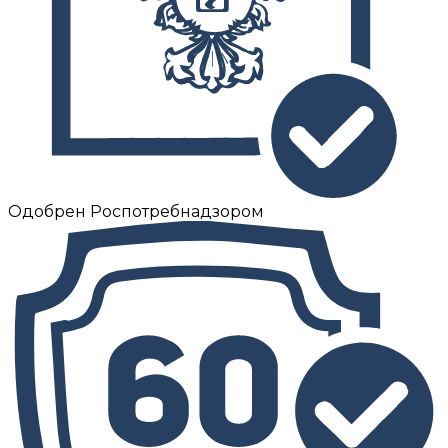
Одобрен Роспотребнадзором