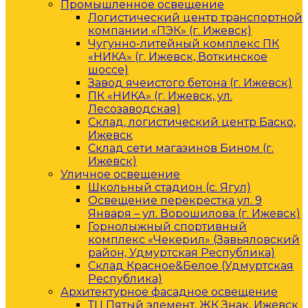
Промышленное освещение
Логистический центр транспортной
компании «ПЭК» (г. Ижевск)
Чугунно-литейный комплекс ПК
«НИКА» (г. Ижевск, Воткинское
шоссе)
Завод ячеистого бетона (г. Ижевск)
ПК «НИКА» (г. Ижевск, ул.
Лесозаводская)
Склад, логистический центр Баско,
Ижевск
Склад сети магазинов Бином (г.
Ижевск)
Уличное освещение
Школьный стадион (с. Ягул)
Освещение перекрестка ул. 9
Января – ул. Ворошилова (г. Ижевск)
Горнолыжный спортивный
комплекс «Чекерил» (Завьяловский
район, Удмуртская Республика)
Склад Красное&Белое (Удмуртская
Республика)
Архитектурное фасадное освещение
ТЦ Пятый элемент, ЖК Знак, Ижевск