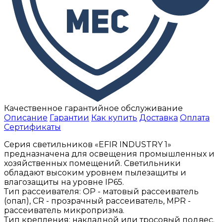
Качественное гарантийное обслуживание
Описание
Гарантии
Как купить
Доставка
Оплата
Сертификаты
Серия светильников «EFIR INDUSTRY 1»
предназначена для освещения промышленных и
хозяйственных помещений. Светильники
обладают высоким уровнем пылезащиты и
влагозащиты на уровне IP65.
Тип рассеивателя: ОР - матовый рассеиватель
(опал), CR - прозрачный рассеиватель, MPR -
рассеиватель микропризма.
Тип крепления: накладной или тросовый подвес.