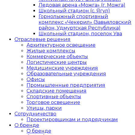
Ледовая арена «Можга» (г. Можга)
Школьный стадион (с. Ягул)
Горнолыжный спортивный
комплекс «Чекерил» (Завьяловский
район, Удмуртская Республика)
Школьный стадион, поселок Ува
Отраслевые решения
Архитектурное освещение
Жилые комплексы
Коммерческие объекты
Логистические центры
Медицинские учреждения
Образовательные учреждения
Офисы
Промышленные предприятия
Складские помещения
Спортивные объекты
Торговое освещение
Улицы, парки
Сотрудничество
Проектировщикам и подрядчикам
О бренде
О бренде