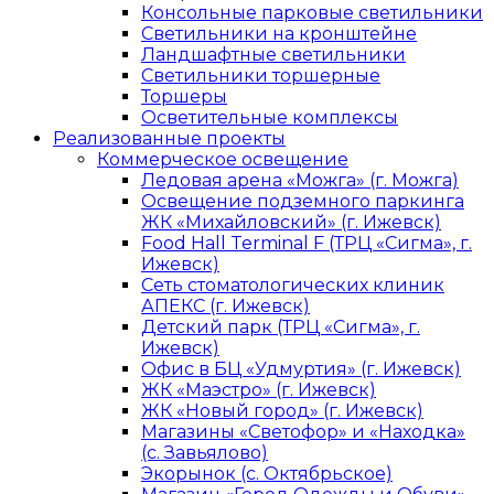
Консольные парковые светильники
Светильники на кронштейне
Ландшафтные светильники
Светильники торшерные
Торшеры
Осветительные комплексы
Реализованные проекты
Коммерческое освещение
Ледовая арена «Можга» (г. Можга)
Освещение подземного паркинга
ЖК «Михайловский» (г. Ижевск)
Food Hall Terminal F (ТРЦ «Сигма», г.
Ижевск)
Сеть стоматологических клиник
АПЕКС (г. Ижевск)
Детский парк (ТРЦ «Сигма», г.
Ижевск)
Офис в БЦ «Удмуртия» (г. Ижевск)
ЖК «Маэстро» (г. Ижевск)
ЖК «Новый город» (г. Ижевск)
Магазины «Светофор» и «Находка»
(с. Завьялово)
Экорынок (с. Октябрьское)