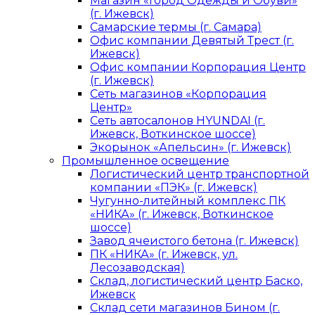
Магазин «Город Одежды и Обуви»
(г. Ижевск)
Самарские термы (г. Самара)
Офис компании Девятый Трест (г.
Ижевск)
Офис компании Корпорация Центр
(г. Ижевск)
Сеть магазинов «Корпорация
Центр»
Сеть автосалонов HYUNDAI (г.
Ижевск, Воткинское шоссе)
Экорынок «Апельсин» (г. Ижевск)
Промышленное освещение
Логистический центр транспортной
компании «ПЭК» (г. Ижевск)
Чугунно-литейный комплекс ПК
«НИКА» (г. Ижевск, Воткинское
шоссе)
Завод ячеистого бетона (г. Ижевск)
ПК «НИКА» (г. Ижевск, ул.
Лесозаводская)
Склад, логистический центр Баско,
Ижевск
Склад сети магазинов Бином (г.