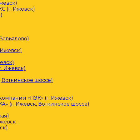
Ижевск)
С (г. Ижевск)
)
 Завьялово)
 Ижевск)
евск)
. Ижевск)
, Воткинское шоссе)
омпании «ПЭК» (г. Ижевск)
» (г. Ижевск, Воткинское шоссе)
кая)
Ижевск
ск)