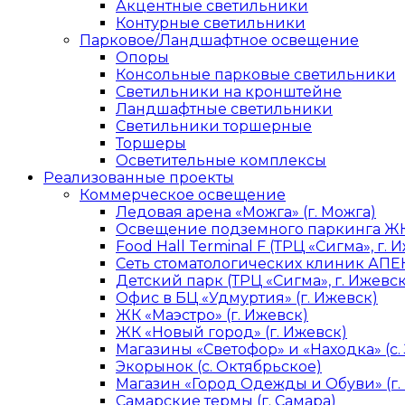
Акцентные светильники
Контурные светильники
Парковое/Ландшафтное освещение
Опоры
Консольные парковые светильники
Светильники на кронштейне
Ландшафтные светильники
Светильники торшерные
Торшеры
Осветительные комплексы
Реализованные проекты
Коммерческое освещение
Ледовая арена «Можга» (г. Можга)
Освещение подземного паркинга ЖК 
Food Hall Terminal F (ТРЦ «Сигма», г. 
Сеть стоматологических клиник АПЕК
Детский парк (ТРЦ «Сигма», г. Ижевск
Офис в БЦ «Удмуртия» (г. Ижевск)
ЖК «Маэстро» (г. Ижевск)
ЖК «Новый город» (г. Ижевск)
Магазины «Светофор» и «Находка» (с.
Экорынок (с. Октябрьское)
Магазин «Город Одежды и Обуви» (г.
Самарские термы (г. Самара)