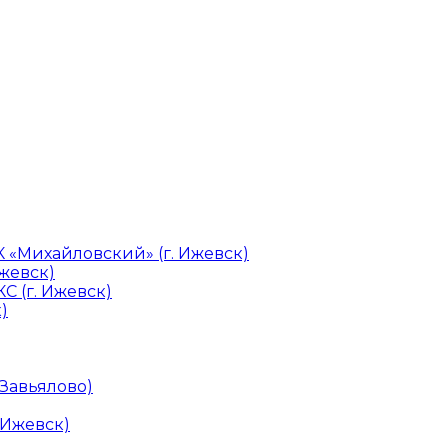
«Михайловский» (г. Ижевск)
Ижевск)
С (г. Ижевск)
)
 Завьялово)
 Ижевск)