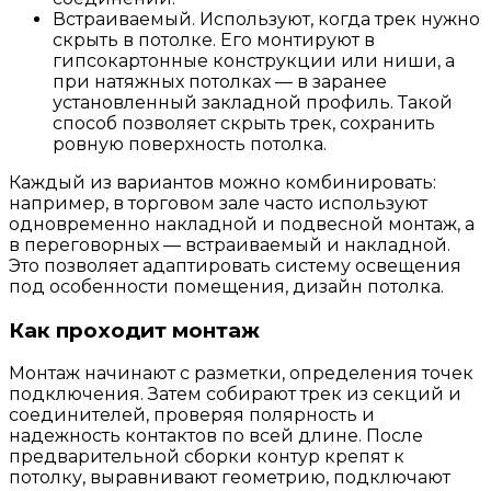
Встраиваемый
. Используют, когда трек нужно
скрыть в потолке. Его монтируют в
гипсокартонные конструкции или ниши, а
при натяжных потолках — в заранее
установленный закладной профиль. Такой
способ позволяет скрыть трек, сохранить
ровную поверхность потолка.
Каждый из вариантов можно комбинировать:
например, в торговом зале часто используют
одновременно накладной и подвесной монтаж, а
в переговорных — встраиваемый и накладной.
Это позволяет адаптировать систему освещения
под особенности помещения, дизайн потолка.
Как проходит монтаж
Монтаж начинают с разметки, определения точек
подключения. Затем собирают трек из секций и
соединителей, проверяя полярность и
надежность контактов по всей длине. После
предварительной сборки контур крепят к
потолку, выравнивают геометрию, подключают