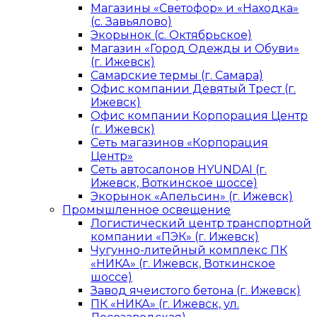
Магазины «Светофор» и «Находка»
(с. Завьялово)
Экорынок (с. Октябрьское)
Магазин «Город Одежды и Обуви»
(г. Ижевск)
Самарские термы (г. Самара)
Офис компании Девятый Трест (г.
Ижевск)
Офис компании Корпорация Центр
(г. Ижевск)
Сеть магазинов «Корпорация
Центр»
Сеть автосалонов HYUNDAI (г.
Ижевск, Воткинское шоссе)
Экорынок «Апельсин» (г. Ижевск)
Промышленное освещение
Логистический центр транспортной
компании «ПЭК» (г. Ижевск)
Чугунно-литейный комплекс ПК
«НИКА» (г. Ижевск, Воткинское
шоссе)
Завод ячеистого бетона (г. Ижевск)
ПК «НИКА» (г. Ижевск, ул.