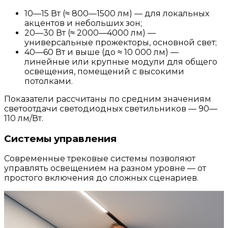
10—15 Вт (≈ 800—1500 лм) — для локальных
акцентов и небольших зон;
20—30 Вт (≈ 2000—4000 лм) —
универсальные прожекторы, основной свет;
40—60 Вт и выше (до ≈ 10 000 лм) —
линейные или крупные модули для общего
освещения, помещений с высокими
потолками.
Показатели рассчитаны по средним значениям
светоотдачи светодиодных светильников — 90—
110 лм/Вт.
Системы управления
Современные трековые системы позволяют
управлять освещением на разном уровне — от
простого включения до сложных сценариев.