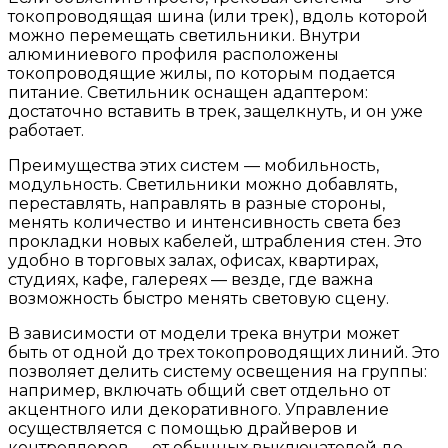
токопроводящая шина (или трек), вдоль которой
можно перемещать светильники. Внутри
алюминиевого профиля расположены
токопроводящие жилы, по которым подается
питание. Светильник оснащен адаптером:
достаточно вставить в трек, защелкнуть, и он уже
работает.
Преимущества этих систем — мобильность,
модульность. Светильники можно добавлять,
переставлять, направлять в разные стороны,
менять количество и интенсивность света без
прокладки новых кабелей, штрабления стен. Это
удобно в торговых залах, офисах, квартирах,
студиях, кафе, галереях — везде, где важна
возможность быстро менять световую сцену.
В зависимости от модели трека внутри может
быть от одной до трех токопроводящих линий. Это
позволяет делить систему освещения на группы:
например, включать общий свет отдельно от
акцентного или декоративного. Управление
осуществляется с помощью драйверов и
контроллеров — от обычных выключателей до