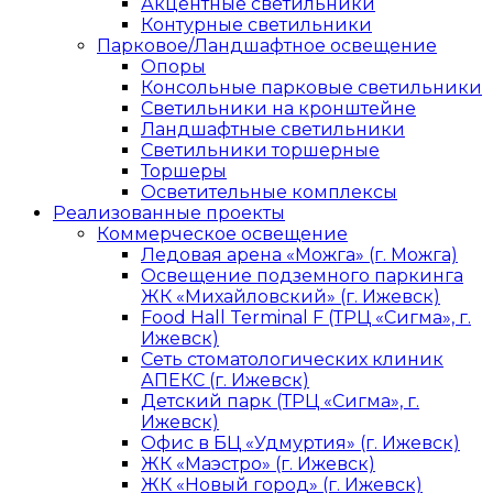
Акцентные светильники
Контурные светильники
Парковое/Ландшафтное освещение
Опоры
Консольные парковые светильники
Светильники на кронштейне
Ландшафтные светильники
Светильники торшерные
Торшеры
Осветительные комплексы
Реализованные проекты
Коммерческое освещение
Ледовая арена «Можга» (г. Можга)
Освещение подземного паркинга
ЖК «Михайловский» (г. Ижевск)
Food Hall Terminal F (ТРЦ «Сигма», г.
Ижевск)
Сеть стоматологических клиник
АПЕКС (г. Ижевск)
Детский парк (ТРЦ «Сигма», г.
Ижевск)
Офис в БЦ «Удмуртия» (г. Ижевск)
ЖК «Маэстро» (г. Ижевск)
ЖК «Новый город» (г. Ижевск)