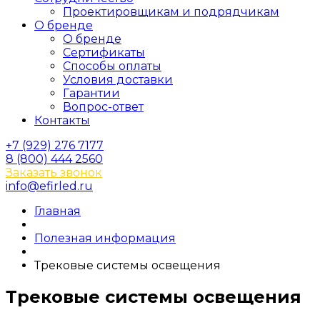
Проектировщикам и подрядчикам
О бренде
О бренде
Сертификаты
Способы оплаты
Условия доставки
Гарантии
Вопрос-ответ
Контакты
+7 (929) 276 7177
8 (800) 444 2560
Заказать звонок
info@efirled.ru
Главная
Полезная информация
Трековые системы освещения
Трековые системы освещения