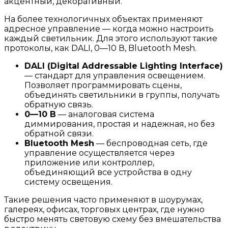
акцентный, декоративный.
На более технологичных объектах применяют
адресное управление — когда можно настроить
каждый светильник. Для этого используют такие
протоколы, как DALI, 0—10 В, Bluetooth Mesh.
DALI (Digital Addressable Lighting Interface)
— стандарт для управления освещением.
Позволяет программировать сцены,
объединять светильники в группы, получать
обратную связь.
0—10 В
— аналоговая система
диммирования, простая и надежная, но без
обратной связи.
Bluetooth Mesh
— беспроводная сеть, где
управление осуществляется через
приложение или контроллер,
объединяющий все устройства в одну
систему освещения.
Такие решения часто применяют в шоурумах,
галереях, офисах, торговых центрах, где нужно
быстро менять световую схему без вмешательства