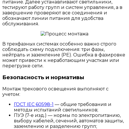
питание. Далее устанавливают светильники,
тестируют работу групп и систем управления, а в
завершение проверяют все соединения и
обозначают линии питания для удобства
обслуживания.
В трехфазных системах особенно важно строго
соблюдать схему подключения: три фазы,
нейтраль и заземление (PE). Ошибка в фазировке
может привести к неработающим участкам или
перегрузке сети.
Безопасность и нормативы
Монтаж трекового освещения выполняют с
учетом:
ГОСТ IEC 60598-1
— общие требования и
методы испытаний светильников;
ПУЭ (7-е изд.) — нормы по электропитанию,
выбору кабелей, сечений, автоматов защиты,
заземлению и разделению групп;