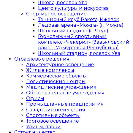
Школа, поселок Ува
Центр культуры и искусства
Спортивное освещение
Теннисный клуб Ракета, Ижевск
Ледовая арена «Можга» (г. Можга)
Школьный стадион (с. Ягул)
Горнолыжный спортивный
комплекс «Чекерил» (Завьяловский
район, Удмуртская Республика)
Школьный стадион, поселок Ува
Отраслевые решения
Архитектурное освещение
Жилые комплексы
Коммерческие объекты
Логистические центры
Медицинские учреждения
Образовательные учреждения
Офисы
Промышленные предприятия
Складские помещения
Спортивные объекты
Торговое освещение
Улицы, парки
Сотрудничество