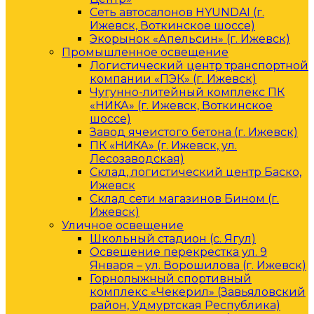
Сеть автосалонов HYUNDAI (г.
Ижевск, Воткинское шоссе)
Экорынок «Апельсин» (г. Ижевск)
Промышленное освещение
Логистический центр транспортной
компании «ПЭК» (г. Ижевск)
Чугунно-литейный комплекс ПК
«НИКА» (г. Ижевск, Воткинское
шоссе)
Завод ячеистого бетона (г. Ижевск)
ПК «НИКА» (г. Ижевск, ул.
Лесозаводская)
Склад, логистический центр Баско,
Ижевск
Склад сети магазинов Бином (г.
Ижевск)
Уличное освещение
Школьный стадион (с. Ягул)
Освещение перекрестка ул. 9
Января – ул. Ворошилова (г. Ижевск)
Горнолыжный спортивный
комплекс «Чекерил» (Завьяловский
район, Удмуртская Республика)