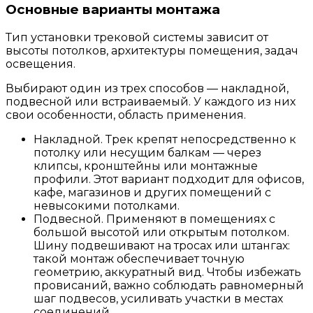
Основные варианты монтажа
Тип установки трековой системы зависит от
высоты потолков, архитектуры помещения, задач
освещения.
Выбирают один из трех способов — накладной,
подвесной или встраиваемый. У каждого из них
свои особенности, область применения.
Накладной
. Трек крепят непосредственно к
потолку или несущим балкам — через
клипсы, кронштейны или монтажные
профили. Этот вариант подходит для офисов,
кафе, магазинов и других помещений с
невысокими потолками.
Подвесной
. Применяют в помещениях с
большой высотой или открытым потолком.
Шину подвешивают на тросах или штангах:
такой монтаж обеспечивает точную
геометрию, аккуратный вид. Чтобы избежать
провисаний, важно соблюдать равномерный
шаг подвесов, усиливать участки в местах
соединений.