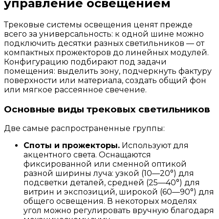
управление освещением
Трековые системы освещения ценят прежде
всего за универсальность: к одной шине можно
подключить десятки разных светильников — от
компактных прожекторов до линейных модулей.
Конфигурацию подбирают под задачи
помещения: выделить зону, подчеркнуть фактуру
поверхности или материала, создать общий фон
или мягкое рассеянное свечение.
Основные виды трековых светильников
Две самые распространенные группы:
Споты и прожекторы.
Используют для
акцентного света. Оснащаются
фиксированной или сменной оптикой
разной ширины луча: узкой (10—20°) для
подсветки деталей, средней (25—40°) для
витрин и экспозиций, широкой (60—90°) для
общего освещения. В некоторых моделях
угол можно регулировать вручную благодаря