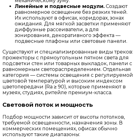
механическому зуму.
Линейные и подвесные модули.
Создают
равномерное освещение без резких теней.
Их используют в офисах, коридорах, зонах
ожидания. Для мягкой засветки применяют
диффузные рассеиватели, а для
зонирования, декоративного эффекта —
подвесные плафоны или световые панели.
Существуют и специализированные виды треков:
прожекторы с прямоугольным пятном света для
подсветки стен или товарных выкладок, панели с
равномерным светораспределением. Отдельная
категория — системы освещения с регулируемой
цветовой температурой и высоким индексом
цветопередачи (Ra ≥ 90), которые применяют в
музеях, студиях, ритейле премиум-класса.
Световой поток и мощность
Подбор мощности зависит от высоты потолков,
требуемой освещенности, назначения зоны. В
коммерческих помещениях, офисах обычно
используют такие диапазоны: