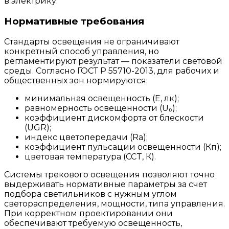
в электрику.
Нормативные требования
Стандарты освещения не ограничивают
конкретный способ управления, но
регламентируют результат — показатели световой
среды. Согласно ГОСТ Р 55710-2013, для рабочих и
общественных зон нормируются:
минимальная освещенность (E, лк);
равномерность освещенности (U₀);
коэффициент дискомфорта от блескости
(UGR);
индекс цветопередачи (Ra);
коэффициент пульсации освещенности (Кп);
цветовая температура (CCT, К).
Системы трекового освещения позволяют точно
выдерживать нормативные параметры за счет
подбора светильников с нужным углом
светораспределения, мощности, типа управления.
При корректном проектировании они
обеспечивают требуемую освещенность,